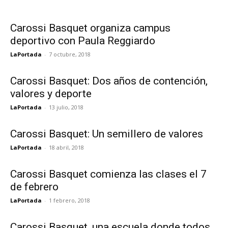
Carossi Basquet organiza campus
deportivo con Paula Reggiardo
LaPortada
-
7 octubre, 2018
Carossi Basquet: Dos años de contención,
valores y deporte
LaPortada
-
13 julio, 2018
Carossi Basquet: Un semillero de valores
LaPortada
-
18 abril, 2018
Carossi Basquet comienza las clases el 7
de febrero
LaPortada
-
1 febrero, 2018
Carossi Basquet, una escuela donde todos