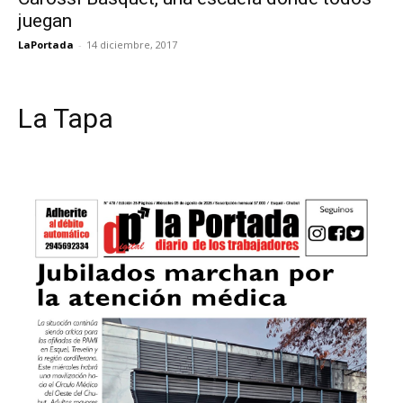
juegan
LaPortada
-
14 diciembre, 2017
La Tapa