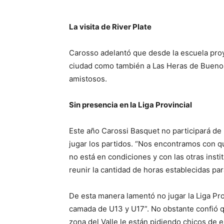
La visita de River Plate
Carosso adelantó que desde la escuela proy
ciudad como también a Las Heras de Buenos
amistosos.
Sin presencia en la Liga Provincial
Este año Carossi Basquet no participará de l
jugar los partidos. “Nos encontramos con 
no está en condiciones y con las otras inst
reunir la cantidad de horas establecidas par
De esta manera lamentó no jugar la Liga Pr
camada de U13 y U17”. No obstante confió q
zona del Valle le están pidiendo chicos de 