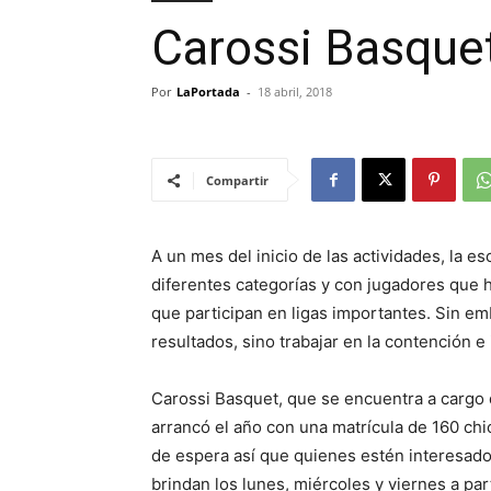
Carossi Basquet
Por
LaPortada
-
18 abril, 2018
Compartir
A un mes del inicio de las actividades, la 
diferentes categorías y con jugadores que h
que participan en ligas importantes. Sin em
resultados, sino trabajar en la contención e 
Carossi Basquet, que se encuentra a cargo
arrancó el año con una matrícula de 160 chi
de espera así que quienes estén interesados
brindan los lunes, miércoles y viernes a par