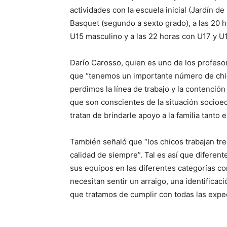
actividades con la escuela inicial (Jardín de
Basquet (segundo a sexto grado), a las 20 
U15 masculino y a las 22 horas con U17 y U
Darío Carosso, quien es uno de los profeso
que “tenemos un importante número de chi
perdimos la línea de trabajo y la contención
que son conscientes de la situación socioec
tratan de brindarle apoyo a la familia tanto
También señaló que “los chicos trabajan tr
calidad de siempre”. Tal es así que diferent
sus equipos en las diferentes categorías c
necesitan sentir un arraigo, una identificac
que tratamos de cumplir con todas las expec