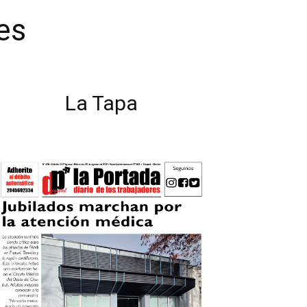
es
La Tapa