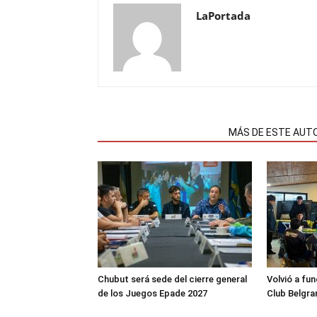
LaPortada
NOTAS RELACIONADAS
MÁS DE ESTE AUT
Chubut será sede del cierre general
Volvió a fu
de los Juegos Epade 2027
Club Belgra