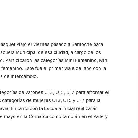
asquet viajó el viernes pasado a Bariloche para
Escuela Municipal de esa ciudad, a cargo de los
o. Participaron las categorías Mini Femenino, Mini
emenino. Este fue el primer viaje del año con la
as de intercambio.
tegorías de varones U13, U15, U17 para afrontar el
as categorías de mujeres U13, U15 y U17 para la
a. En tanto con la Escuela Inicial realizarán
de mayo en la Comarca como también en el Valle y