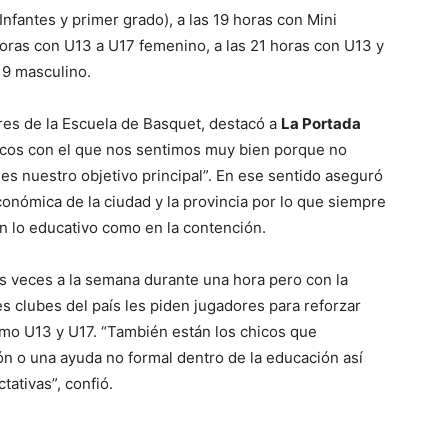
 Infantes y primer grado), a las 19 horas con Mini
horas con U13 a U17 femenino, a las 21 horas con U13 y
19 masculino.
res de la Escuela de Basquet, destacó a
La Portada
cos con el que nos sentimos muy bien porque no
 es nuestro objetivo principal”. En ese sentido aseguró
onómica de la ciudad y la provincia por lo que siempre
 en lo educativo como en la contención.
es veces a la semana durante una hora pero con la
es clubes del país les piden jugadores para reforzar
omo U13 y U17. “También están los chicos que
ión o una ayuda no formal dentro de la educación así
tativas”, confió.