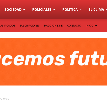
SOCIEDAD
POLICIALES
POLITICA
EL CLIMA
LASIFICADOS
SUSCRIPCIONES
PAGO ON LINE
CONTACTO
INICIO
valores