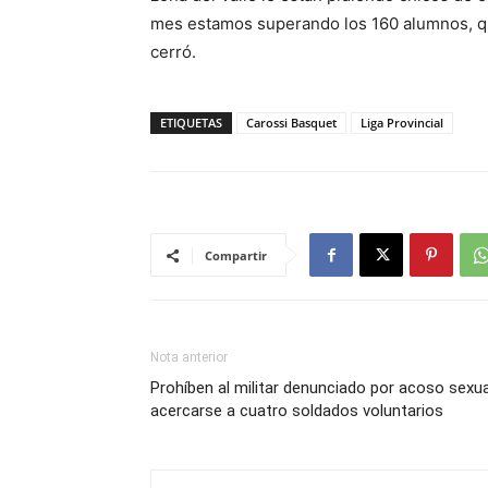
mes estamos superando los 160 alumnos, qu
cerró.
ETIQUETAS
Carossi Basquet
Liga Provincial
Compartir
Nota anterior
Prohíben al militar denunciado por acoso sexua
acercarse a cuatro soldados voluntarios