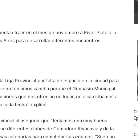
ectan traer en el mes de noviembre a River Plate a la
 Aires para desarrollar diferentes encuentros
a Liga Provincial por falta de espacio en la ciudad para
que no teníamos cancha porque el Gimnasio Municipal
ituciones que nos ofrecían un lugar, no alcanzábamos a
a cada fecha”, explicó.
Ch
E
ovincial al asegurar que “teníamos una muy buena
8 
ue diferentes clubes de Comodoro Rivadavia y de la
Co
esas categorías para completar sus equipos. “Si en un