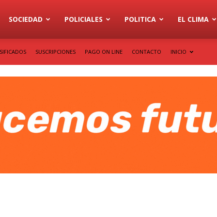
SOCIEDAD
POLICIALES
POLITICA
EL CLIMA
SIFICADOS
SUSCRIPCIONES
PAGO ON LINE
CONTACTO
INICIO