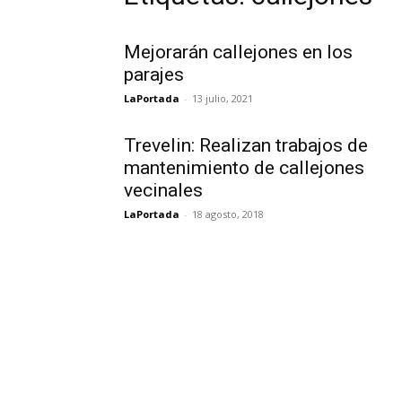
Mejorarán callejones en los
parajes
LaPortada
-
13 julio, 2021
Trevelin: Realizan trabajos de
mantenimiento de callejones
vecinales
LaPortada
-
18 agosto, 2018