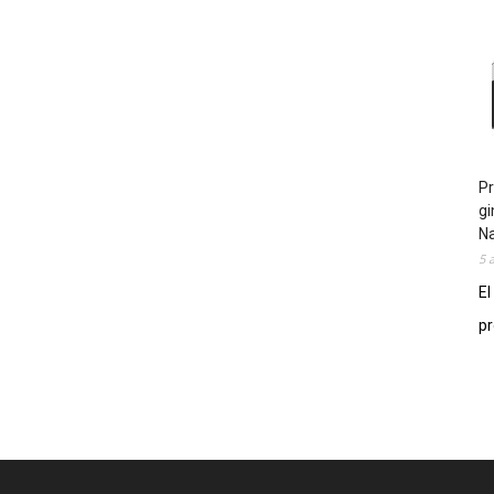
Pr
gi
N
5 
El
pr