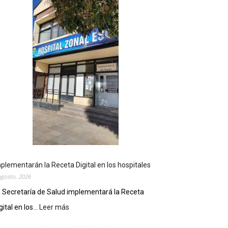
plementarán la Receta Digital en los hospitales
agosto, 2026
 Secretaría de Salud implementará la Receta
gital en los...
Leer más
:
I