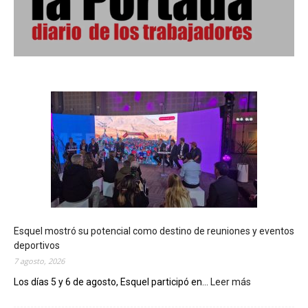
Esquel mostró su potencial como destino de reuniones y eventos
deportivos
7 agosto, 2026
Los días 5 y 6 de agosto, Esquel participó en...
Leer más
:
E