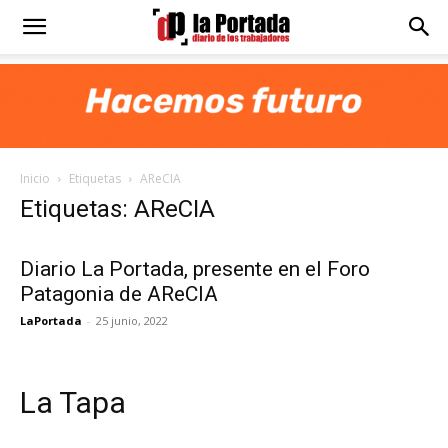
Diario
La
Inicio
Etiquetas
AReCIA
Portada
Etiquetas: AReCIA
Diario La Portada, presente en el Foro
Patagonia de AReCIA
LaPortada
-
25 junio, 2022
La Tapa