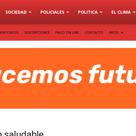
SOCIEDAD
POLICIALES
POLITICA
EL CLIMA
ASIFICADOS
SUSCRIPCIONES
PAGO ON LINE
CONTACTO
INICIO
n saludable