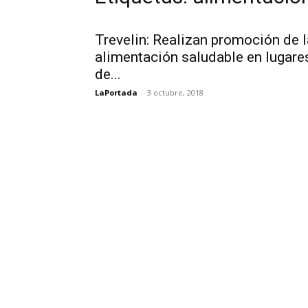
Trevelin: Realizan promoción de l
alimentación saludable en lugare
de...
LaPortada
-
3 octubre, 2018