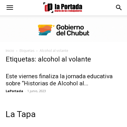
Diario
La
Inicio
Etiquetas
Alcohol al volante
Portada
Etiquetas: alcohol al volante
Este viernes finaliza la jornada educativa
sobre “Historias de Alcohol al...
LaPortada
-
1 junio, 2023
La Tapa