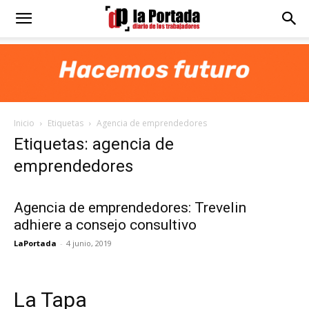
Diario
La
Inicio
Etiquetas
Agencia de emprendedores
Portada
Etiquetas: agencia de
emprendedores
Agencia de emprendedores: Trevelin
adhiere a consejo consultivo
LaPortada
-
4 junio, 2019
La Tapa