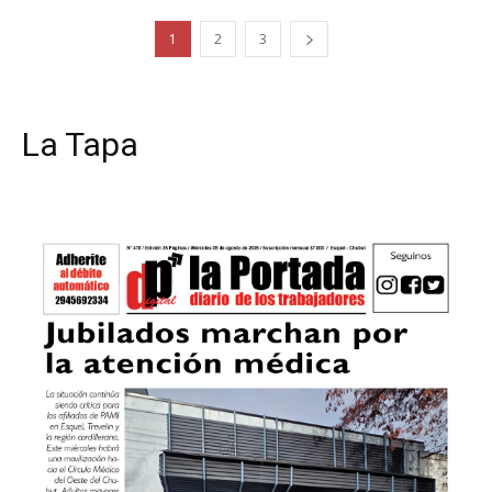
1
2
3
La Tapa