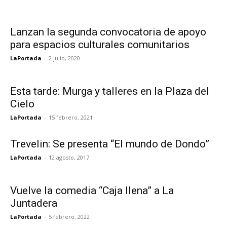
Lanzan la segunda convocatoria de apoyo
para espacios culturales comunitarios
LaPortada
-
2 julio, 2020
Esta tarde: Murga y talleres en la Plaza del
Cielo
LaPortada
-
15 febrero, 2021
Trevelin: Se presenta “El mundo de Dondo”
LaPortada
-
12 agosto, 2017
Vuelve la comedia “Caja llena” a La
Juntadera
LaPortada
-
5 febrero, 2022