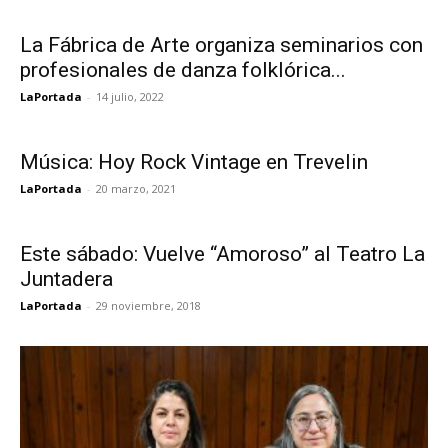
La Fábrica de Arte organiza seminarios con
profesionales de danza folklórica...
LaPortada
-
14 julio, 2022
Música: Hoy Rock Vintage en Trevelin
LaPortada
-
20 marzo, 2021
Este sábado: Vuelve “Amoroso” al Teatro La
Juntadera
LaPortada
-
29 noviembre, 2018