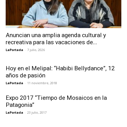
Anuncian una amplia agenda cultural y
recreativa para las vacaciones de...
LaPortada
-
7 julio, 2026
Hoy en el Melipal: “Habibi Bellydance”, 12
años de pasión
LaPortada
-
11 noviembre, 2018
Expo 2017 “Tiempo de Mosaicos en la
Patagonia”
LaPortada
-
23 julio, 2017