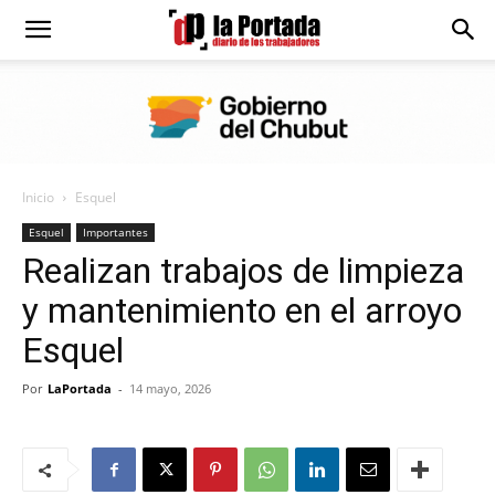
Diario
La
Inicio
Esquel
Portada
Esquel
Importantes
Realizan trabajos de limpieza
y mantenimiento en el arroyo
Esquel
Por
LaPortada
-
14 mayo, 2026