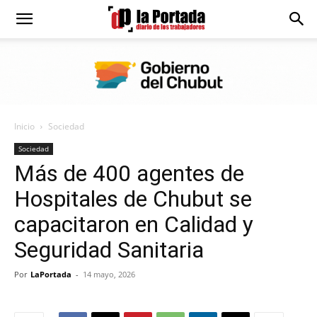
Diario
La
Inicio
Sociedad
Portada
Sociedad
Más de 400 agentes de
Hospitales de Chubut se
capacitaron en Calidad y
Seguridad Sanitaria
Por
LaPortada
-
14 mayo, 2026