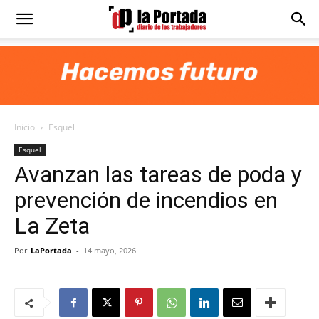
Diario
La
Inicio
Esquel
Portada
Esquel
Avanzan las tareas de poda y
prevención de incendios en
La Zeta
Por
LaPortada
-
14 mayo, 2026