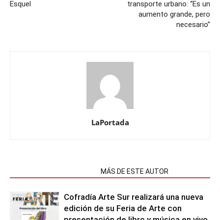
Esquel
transporte urbano: “Es un
aumento grande, pero
necesario”
LaPortada
NOTAS RELACIONADAS
MÁS DE ESTE AUTOR
Cofradía Arte Sur realizará una nueva
edición de su Feria de Arte con
presentación de libro y música en vivo