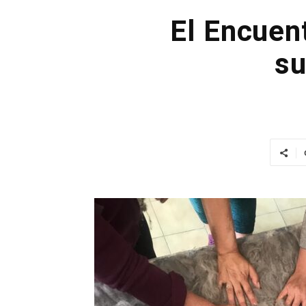
El Encuent
su