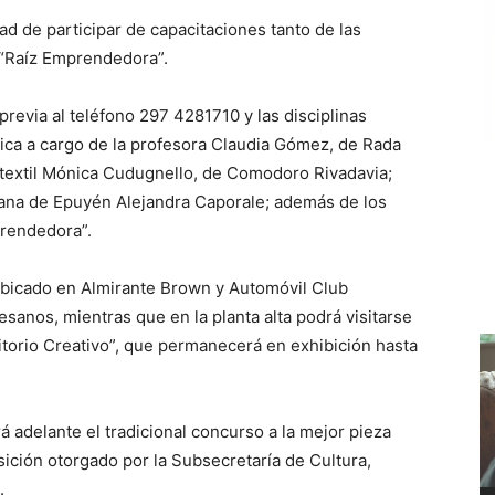
dad de participar de capacitaciones tanto de las
 “Raíz Emprendedora”.
 previa al teléfono 297 4281710 y las disciplinas
ica a cargo de la profesora Claudia Gómez, de Rada
na textil Mónica Cudugnello, de Comodoro Rivadavia;
esana de Epuyén Alejandra Caporale; además de los
rendedora”.
 ubicado en Almirante Brown y Automóvil Club
esanos, mientras que en la planta alta podrá visitarse
ritorio Creativo”, que permanecerá en exhibición hasta
á adelante el tradicional concurso a la mejor pieza
ición otorgado por la Subsecretaría de Cultura,
.