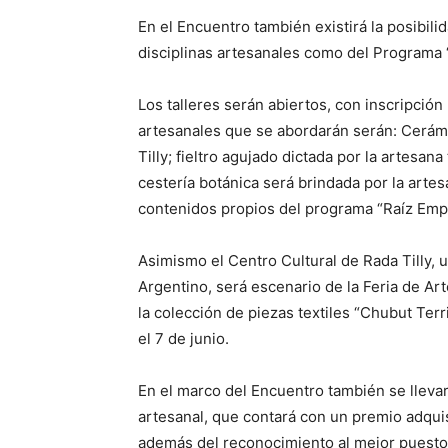
En el Encuentro también existirá la posibili
disciplinas artesanales como del Programa
Los talleres serán abiertos, con inscripción
artesanales que se abordarán serán: Cerám
Tilly; fieltro agujado dictada por la artesa
cestería botánica será brindada por la art
contenidos propios del programa “Raíz Emp
Asimismo el Centro Cultural de Rada Tilly,
Argentino, será escenario de la Feria de Art
la colección de piezas textiles “Chubut Ter
el 7 de junio.
En el marco del Encuentro también se llevar
artesanal, que contará con un premio adquis
además del reconocimiento al mejor puesto