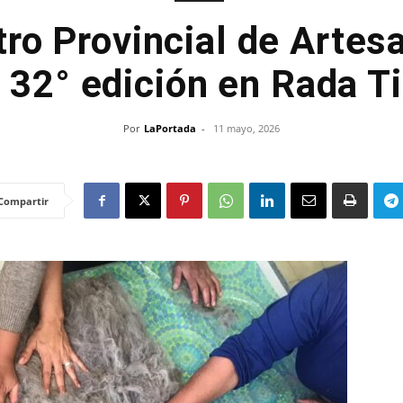
ro Provincial de Artes
 32° edición en Rada Ti
Por
LaPortada
-
11 mayo, 2026
Compartir