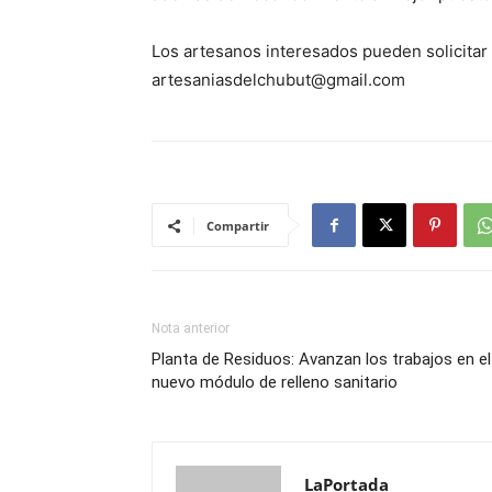
Los artesanos interesados pueden solicitar 
artesaniasdelchubut@gmail.com
Compartir
Nota anterior
Planta de Residuos: Avanzan los trabajos en el
nuevo módulo de relleno sanitario
LaPortada