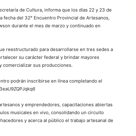
ecretaría de Cultura, informa que los días 22 y 23 de
ima fecha del 32° Encuentro Provincial de Artesanos,
awson durante el mes de marzo y continuado en
fue reestructurado para desarrollarse en tres sedes a
fortalecer su carácter federal y brindar mayores
 y comercializar sus producciones.
ntro podrán inscribirse en línea completando el
xkU3eaU9ZQPJqkq6
e artesanos y emprendedores, capacitaciones abiertas
culos musicales en vivo, consolidando un circuito
hacedores y acerca al público el trabajo artesanal de