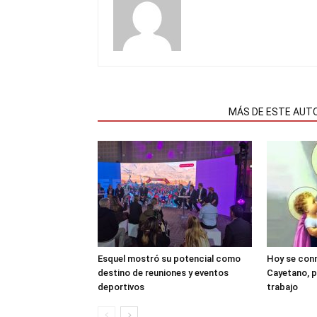
NOTAS RELACIONADAS
MÁS DE ESTE AUT
Esquel mostró su potencial como
Hoy se con
destino de reuniones y eventos
Cayetano, p
deportivos
trabajo