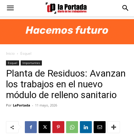
Diario
La
Inicio
Esquel
Portada
Esquel
Importantes
Planta de Residuos: Avanzan
los trabajos en el nuevo
módulo de relleno sanitario
Por
LaPortada
-
11 mayo, 2026