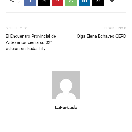
Nota anterior
Próxima Nota
El Encuentro Provincial de
Olga Elena Echaves QEPD
Artesanos cierra su 32°
edición en Rada Tilly
LaPortada