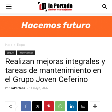
Diario
La
Inicio
Esquel
Portada
Esquel
Importantes
Realizan mejoras integrales y
tareas de mantenimiento en
el Grupo Joven Ceferino
Por
LaPortada
-
11 mayo, 2026