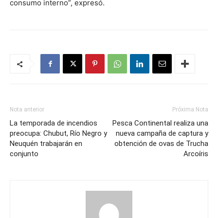
consumo interno”, expresó.
Nota anterior
Próxima Nota
La temporada de incendios
Pesca Continental realiza una
preocupa: Chubut, Río Negro y
nueva campaña de captura y
Neuquén trabajarán en
obtención de ovas de Trucha
conjunto
Arcoíris