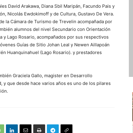
ales David Arakawa, Diana Sbil Maripán, Facundo Pais y
ión, Nicolás Ewdokimoff y de Cultura, Gustavo De Vera.
de la Cámara de Turismo de Trevelin acompañada por
también alumnos del nivel Secundario con Orientación
da y Lago Rosario, acompañados por sus respectivos
 jóvenes Guías de Sitio Johan Leal y Newen Aillapoán
elén Huanquinahuel (Lago Rosario). y prestadores
mbién Graciela Gallo, magister en Desarrollo
, y que desde hace varios años es uno de los pilares
gión.