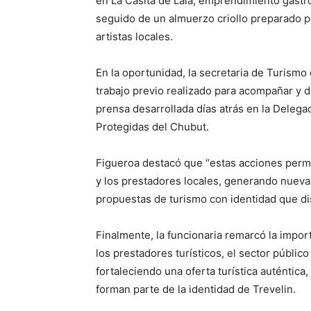
en La Casita de Lala, emprendimiento gastr
seguido de un almuerzo criollo preparado por
artistas locales.
En la oportunidad, la secretaria de Turismo 
trabajo previo realizado para acompañar y d
prensa desarrollada días atrás en la Delega
Protegidas del Chubut.
Figueroa destacó que “estas acciones permit
y los prestadores locales, generando nueva
propuestas de turismo con identidad que di
Finalmente, la funcionaria remarcó la impor
los prestadores turísticos, el sector públic
fortaleciendo una oferta turística auténtica, 
forman parte de la identidad de Trevelin.