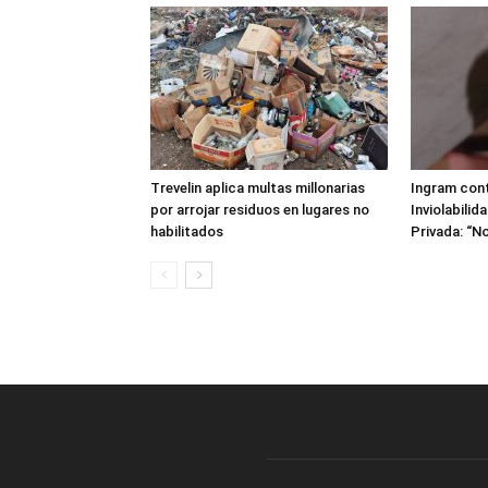
Trevelin aplica multas millonarias
Ingram cont
por arrojar residuos en lugares no
Inviolabilid
habilitados
Privada: “No