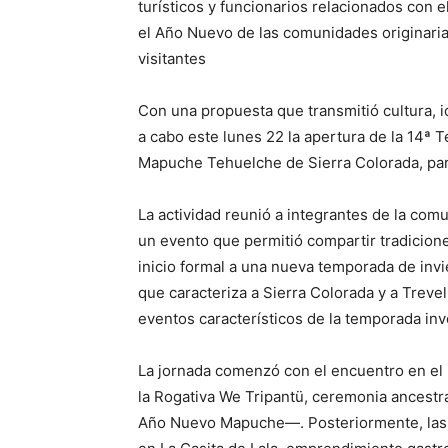
turísticos y funcionarios relacionados con e
el Año Nuevo de las comunidades originarias
visitantes
Con una propuesta que transmitió cultura, i
a cabo este lunes 22 la apertura de la 14ª
Mapuche Tehuelche de Sierra Colorada, para
La actividad reunió a integrantes de la comu
un evento que permitió compartir tradiciones
inicio formal a una nueva temporada de invi
que caracteriza a Sierra Colorada y a Treve
eventos característicos de la temporada inve
La jornada comenzó con el encuentro en el r
la Rogativa We Tripantü, ceremonia ancestra
Año Nuevo Mapuche—. Posteriormente, las ac