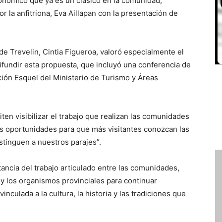
onómico que ya es un clásico en la comunidad,
 la anfitriona, Eva Aillapan con la presentación de
de Trevelin, Cintia Figueroa, valoró especialmente el
ifundir esta propuesta, que incluyó una conferencia de
ción Esquel del Ministerio de Turismo y Áreas
en visibilizar el trabajo que realizan las comunidades
s oportunidades para que más visitantes conozcan las
stinguen a nuestros parajes”.
tancia del trabajo articulado entre las comunidades,
o y los organismos provinciales para continuar
vinculada a la cultura, la historia y las tradiciones que