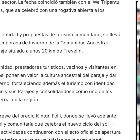
l sector. La fecha coincidió también con el We Tripantu,
, que se celebró con una rogativa abierta a los
dentidad y propuestas de turismo comunitario, se llevó
 Temporada de Invierno de la Comunidad Ancestral
je situado a unos 20 km de Trevelin.
nidad, prestadores turísticos, vecinos y visitantes en
, poner en valor la cultura ancestral del paraje y dar
erno, fortaleciendo además el turismo con identidad
lin y sus Parajes y consolidándose como uno de los
rnal en la región.
ewe del predio Kintün Folil, donde se llevó adelante
l y comunitaria que celebra el nuevo ciclo del sol —
tividades continuaron con el acto oficial de apertura