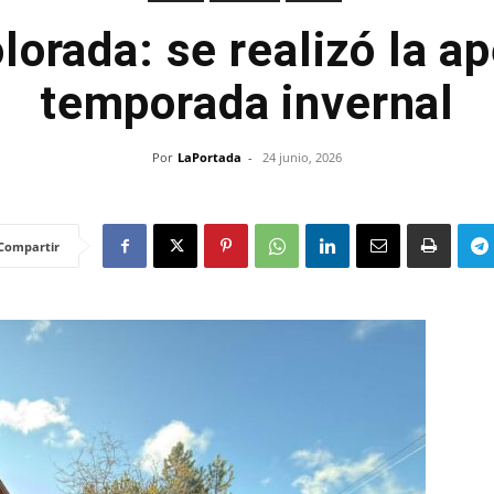
lorada: se realizó la a
temporada invernal
Por
LaPortada
-
24 junio, 2026
Compartir