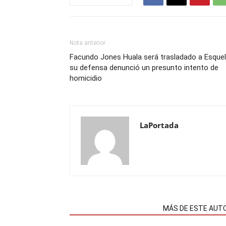
Nota anterior
Facundo Jones Huala será trasladado a Esquel
su defensa denunció un presunto intento de
homicidio
LaPortada
NOTAS RELACIONADAS
MÁS DE ESTE AUT