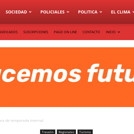
SOCIEDAD
POLICIALES
POLITICA
EL CLIMA
ASIFICADOS
SUSCRIPCIONES
PAGO ON LINE
CONTACTO
INICIO
tura de temporada invernal
Trevelin
Regionales
Turismo