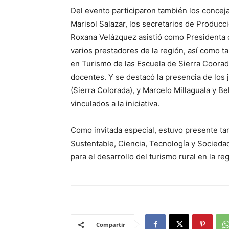
Del evento participaron también los concej
Marisol Salazar, los secretarios de Producc
Roxana Velázquez asistió como Presidenta 
varios prestadores de la región, así como 
en Turismo de las Escuela de Sierra Coora
docentes. Y se destacó la presencia de los
(Sierra Colorada), y Marcelo Millaguala y B
vinculados a la iniciativa.
Como invitada especial, estuvo presente ta
Sustentable, Ciencia, Tecnología y Sociedad
para el desarrollo del turismo rural en la re
Compartir