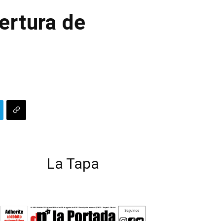
pertura de
La Tapa