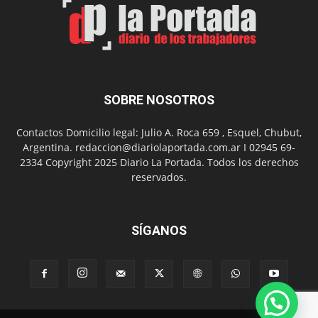
Nuevo
Día
SOBRE NOSOTROS
Contactos Domicilio legal: Julio A. Roca 659 , Esquel, Chubut,
Argentina. redaccion@diariolaportada.com.ar I 02945 69-
2334 Copyright 2025 Diario La Portada. Todos los derechos
reservados.
SÍGANOS