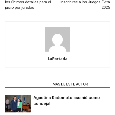
los últimos detalles para el
inscribirse a los Juegos Evita
juicio por jurados
2025
LaPortada
NOTAS RELACIONADAS
MÁS DE ESTE AUTOR
Agustina Kadomoto asumió como
concejal