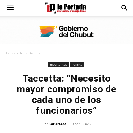
Diario
La
Inicio
Importantes
Portada
Importantes
Politica
Taccetta: “Necesito
mayor compromiso de
cada uno de los
funcionarios”
Por
LaPortada
-
3 abril, 2025