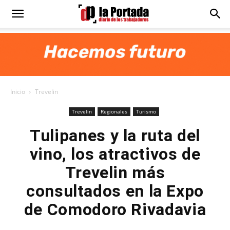
Diario
La
Inicio
Trevelin
Portada
Trevelin
Regionales
Turismo
Tulipanes y la ruta del
vino, los atractivos de
Trevelin más
consultados en la Expo
de Comodoro Rivadavia