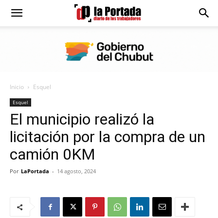
Diario
La
Inicio
Esquel
Portada
Esquel
El municipio realizó la
licitación por la compra de un
camión 0KM
Por
LaPortada
-
14 agosto, 2024