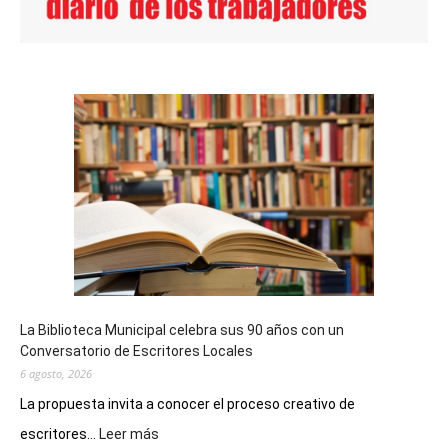
La Biblioteca Municipal celebra sus 90 años con un
Conversatorio de Escritores Locales
6 agosto, 2026
La propuesta invita a conocer el proceso creativo de
:
escritores...
Leer más