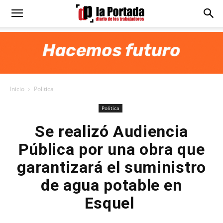
Diario
La
Inicio
Politica
Portada
Politica
Se realizó Audiencia
Pública por una obra que
garantizará el suministro
de agua potable en
Esquel