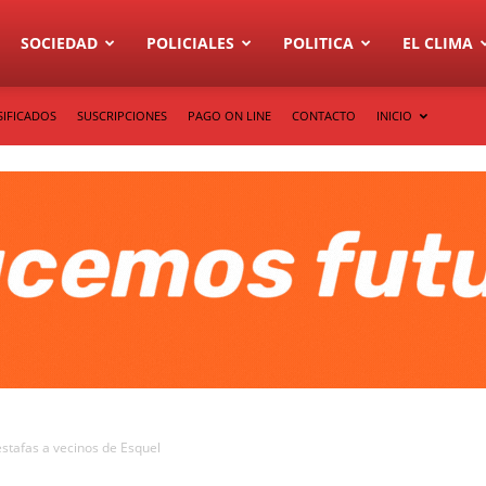
SOCIEDAD
POLICIALES
POLITICA
EL CLIMA
SIFICADOS
SUSCRIPCIONES
PAGO ON LINE
CONTACTO
INICIO
estafas a vecinos de Esquel