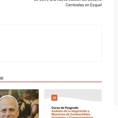
Centinelas en Esquel
OR