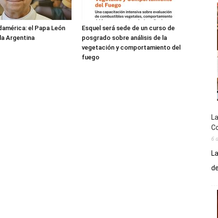
damérica: el Papa León
Esquel será sede de un curso de
 la Argentina
posgrado sobre análisis de la
vegetación y comportamiento del
fuego
La
Co
6 
La
de