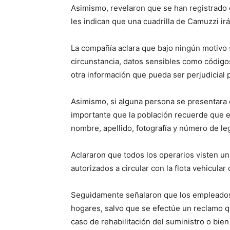
Asimismo, revelaron que se han registrado 
les indican que una cuadrilla de Camuzzi irá 
La compañía aclara que bajo ningún motivo s
circunstancia, datos sensibles como códigos
otra información que pueda ser perjudicial p
Asimismo, si alguna persona se presentara
importante que la población recuerde que e
nombre, apellido, fotografía y número de le
Aclararon que todos los operarios visten un
autorizados a circular con la flota vehicular 
Seguidamente señalaron que los empleados 
hogares, salvo que se efectúe un reclamo que
caso de rehabilitación del suministro o bien