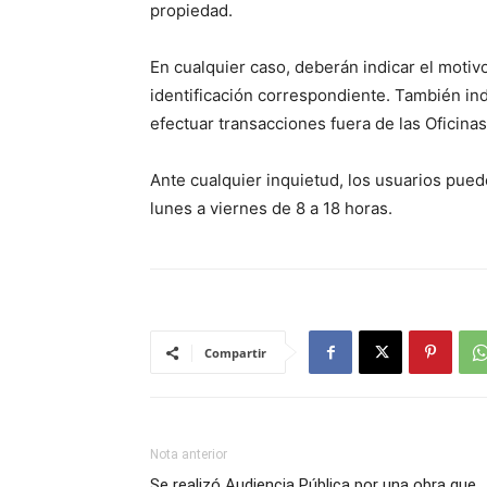
propiedad.
En cualquier caso, deberán indicar el motivo
identificación correspondiente. También i
efectuar transacciones fuera de las Oficina
Ante cualquier inquietud, los usuarios pu
lunes a viernes de 8 a 18 horas.
Compartir
Nota anterior
Se realizó Audiencia Pública por una obra que