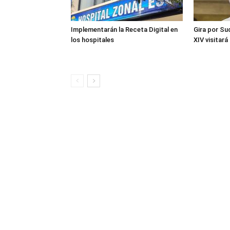
Implementarán la Receta Digital en
Gira por Su
los hospitales
XIV visitará