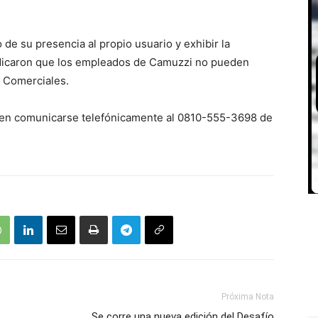
 de su presencia al propio usuario y exhibir la
ndicaron que los empleados de Camuzzi no pueden
s Comerciales.
eden comunicarse telefónicamente al 0810-555-3698 de
Próxima Nota
Se corre una nueva edición del Desafío