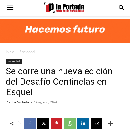
Diario
La
Inicio
Sociedad
Portada
Sociedad
Se corre una nueva edición
del Desafío Centinelas en
Esquel
Por
LaPortada
-
14 agosto, 2024