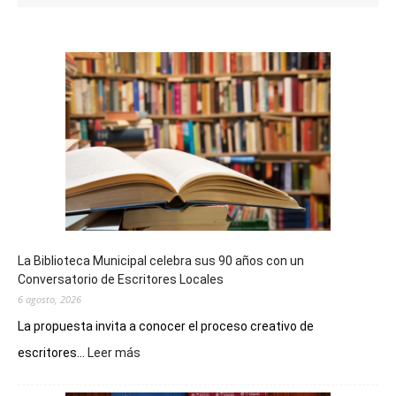
La Biblioteca Municipal celebra sus 90 años con un
Conversatorio de Escritores Locales
6 agosto, 2026
La propuesta invita a conocer el proceso creativo de
:
escritores...
Leer más
La
Biblioteca