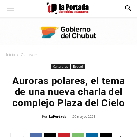
Diario
La
Inicio
Culturales
Portada
Culturales
Esquel
Auroras polares, el tema
de una nueva charla del
complejo Plaza del Cielo
Por
LaPortada
-
29 mayo, 2024