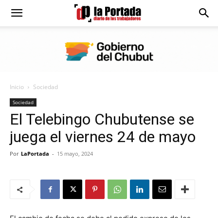
Diario
La
Inicio
Sociedad
Portada
Sociedad
El Telebingo Chubutense se
juega el viernes 24 de mayo
Por
LaPortada
-
15 mayo, 2024