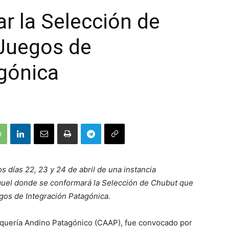
r la Selección de
 Juegos de
gónica
os días 22, 23 y 24 de abril de una instancia
squel donde se conformará la Selección de Chubut que
gos de Integración Patagónica.
quería Andino Patagónico (CAAP), fue convocado por