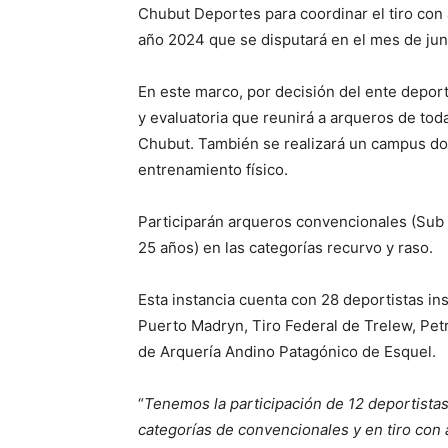
Chubut Deportes para coordinar el tiro con
año 2024 que se disputará en el mes de ju
En este marco, por decisión del ente deporti
y evaluatoria que reunirá a arqueros de toda
Chubut. También se realizará un campus do
entrenamiento físico.
Participarán arqueros convencionales (Sub 
25 años) en las categorías recurvo y raso.
Esta instancia cuenta con 28 deportistas i
Puerto Madryn, Tiro Federal de Trelew, Pe
de Arquería Andino Patagónico de Esquel.
“
Tenemos la participación de 12 deportista
categorías de convencionales y en tiro con