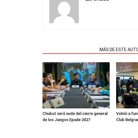
NOTAS RELACIONADAS
MÁS DE ESTE AUT
Chubut será sede del cierre general
Volvió a fu
de los Juegos Epade 2027
Club Belgra