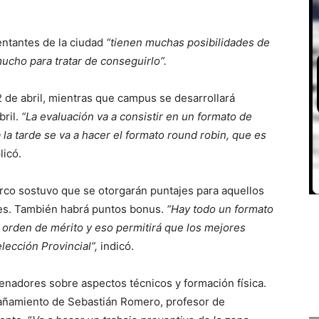
ntantes de la ciudad
“tienen muchas posibilidades de
ucho para tratar de conseguirlo”.
2 de abril, mientras que campus se desarrollará
bril.
“La evaluación va a consistir en un formato de
a la tarde se va a hacer el formato round robin, que es
licó.
arco sostuvo que se otorgarán puntajes para aquellos
es. También habrá puntos bonus.
“Hay todo un formato
orden de mérito y eso permitirá que los mejores
lección Provincial”,
indicó.
enadores sobre aspectos técnicos y formación física.
pañamiento de Sebastián Romero, profesor de