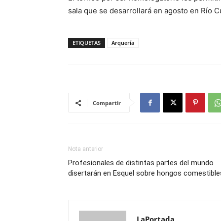
sala que se desarrollará en agosto en Río C
ETIQUETAS
Arquería
Compartir
Nota anterior
Profesionales de distintas partes del mundo
disertarán en Esquel sobre hongos comestible
LaPortada