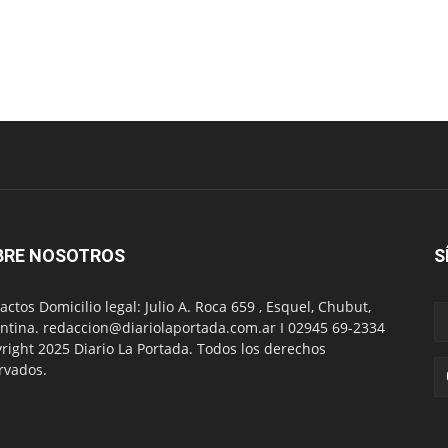
BRE NOSOTROS
S
actos Domicilio legal: Julio A. Roca 659 , Esquel, Chubut,
ntina. redaccion@diariolaportada.com.ar I 02945 69-2334
right 2025 Diario La Portada. Todos los derechos
rvados.