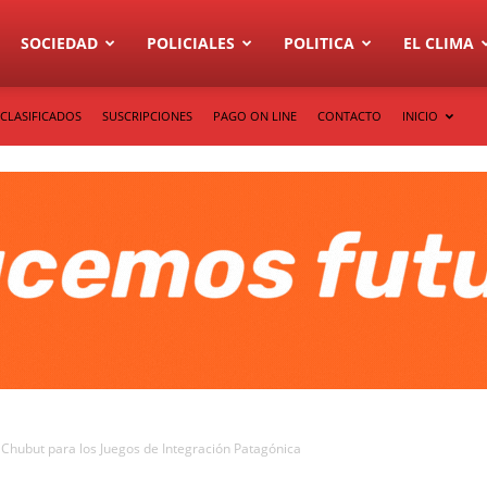
SOCIEDAD
POLICIALES
POLITICA
EL CLIMA
CLASIFICADOS
SUSCRIPCIONES
PAGO ON LINE
CONTACTO
INICIO
Chubut para los Juegos de Integración Patagónica