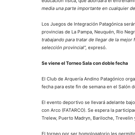
educación física, que abordará el entrenami
media una parte importante en cualquier de
Los Juegos de Integración Patagónica serán
provincias de La Pampa, Neuquén, Rio Negr
trabajando para tratar de llegar de la mejor
selección provincial”,
expresó.
Se viene el Torneo Sala con doble fecha
El Club de Arquería Andino Patagónico org
fecha para este fin de semana en el Salón d
El evento deportivo se llevará adelante baj
con Arco (FATARCO). Se espera la particip
Trelew, Puerto Madryn, Bariloche, Trevelin 
El torneo por ser homologatorio les permitir