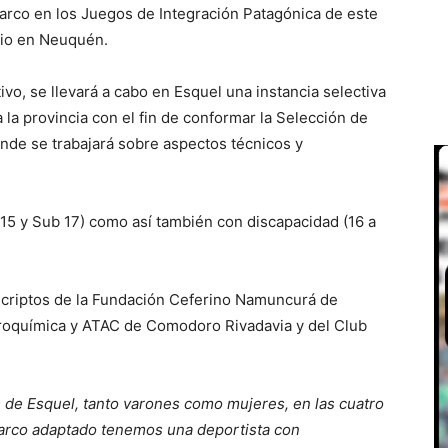
 arco en los Juegos de Integración Patagónica de este
nio en Neuquén.
vo, se llevará a cabo en Esquel una instancia selectiva
 la provincia con el fin de conformar la Selección de
nde se trabajará sobre aspectos técnicos y
15 y Sub 17) como así también con discapacidad (16 a
nscriptos de la Fundación Ceferino Namuncurá de
troquímica y ATAC de Comodoro Rivadavia y del Club
s de Esquel, tanto varones como mujeres, en las cuatro
 arco adaptado tenemos una deportista con