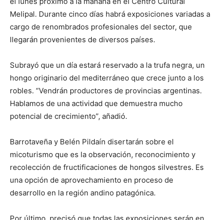
el lunes próximo a la mañana en el Centro Cultural
Melipal. Durante cinco días habrá exposiciones variadas a
cargo de renombrados profesionales del sector, que
llegarán provenientes de diversos países.
Subrayó que un día estará reservado a la trufa negra, un
hongo originario del mediterráneo que crece junto a los
robles. “Vendrán productores de provincias argentinas.
Hablamos de una actividad que demuestra mucho
potencial de crecimiento”, añadió.
Barrotaveña y Belén Pildaín disertarán sobre el
micoturismo que es la observación, reconocimiento y
recolección de fructificaciones de hongos silvestres. Es
una opción de aprovechamiento en proceso de
desarrollo en la región andino patagónica.
Por último, precisó que todas las exposiciones serán en