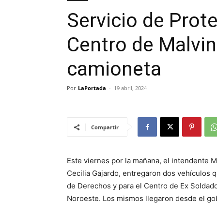
Servicio de Prot
Centro de Malvin
camioneta
Por
LaPortada
-
19 abril, 2024
Compartir
Este viernes por la mañana, el intendente M
Cecilia Gajardo, entregaron dos vehículos q
de Derechos y para el Centro de Ex Soldad
Noroeste. Los mismos llegaron desde el gob