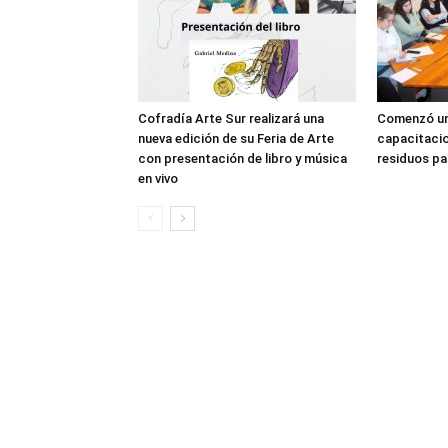
Cofradía Arte Sur realizará una
Comenzó un
nueva edición de su Feria de Arte
capacitacio
con presentación de libro y música
residuos pa
en vivo