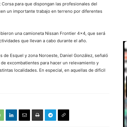
t Corsa para que dispongan las profesionales del
en un importante trabajo en terreno por diferentes
cibieron una camioneta Nissan Frontier 4×4, que será
 actividades que llevan a cabo durante el año.
s de Esquel y zona Noroeste, Daniel González, señaló
o de excombatientes para hacer un relevamiento y
tintas localidades. En especial, en aquellas de difícil