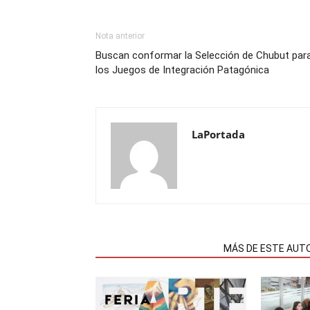
Nota anterior
Buscan conformar la Selección de Chubut par
los Juegos de Integración Patagónica
LaPortada
NOTAS RELACIONADAS
MÁS DE ESTE AUT