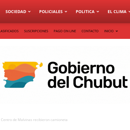
SOCIEDAD
POLICIALES
POLITICA
EL CLIMA
LASIFICADOS
SUSCRIPCIONES
PAGO ON LINE
CONTACTO
INICIO
y Centro de Malvinas recibieron camioneta