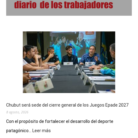
Chubut será sede del cierre general de los Juegos Epade 2027
8 agosto, 2026
Con el propósito de fortalecer el desarrollo del deporte
:
patagónico...
Leer más
Chubut