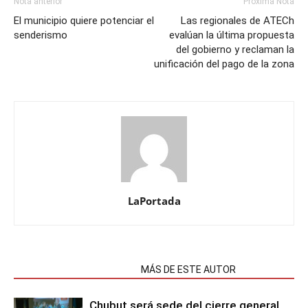
Nota anterior
Próxima Nota
El municipio quiere potenciar el
Las regionales de ATECh
senderismo
evalúan la última propuesta
del gobierno y reclaman la
unificación del pago de la zona
LaPortada
NOTAS RELACIONADAS
MÁS DE ESTE AUTOR
Chubut será sede del cierre general