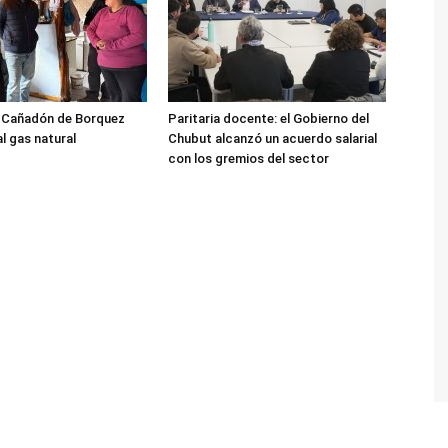
l Cañadón de Borquez
Paritaria docente: el Gobierno del
l gas natural
Chubut alcanzó un acuerdo salarial
con los gremios del sector