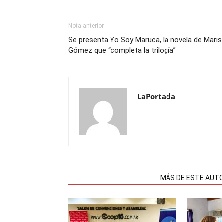
Nota anterior
Se presenta Yo Soy Maruca, la novela de Mari
Gómez que “completa la trilogía”
LaPortada
NOTAS RELACIONADAS
MÁS DE ESTE AUT