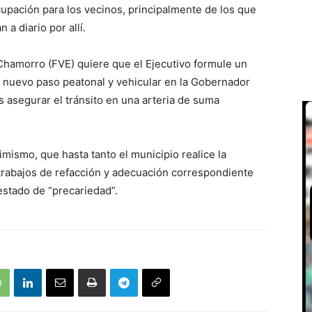
upación para los vecinos, principalmente de los que
 a diario por allí.
 Chamorro (FVE) quiere que el Ejecutivo formule un
n nuevo paso peatonal y vehicular en la Gobernador
s asegurar el tránsito en una arteria de suma
asimismo, que hasta tanto el municipio realice la
 trabajos de refacción y adecuación correspondiente
estado de “precariedad”.