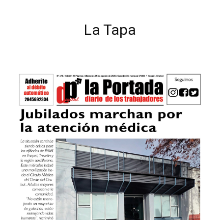
La Tapa