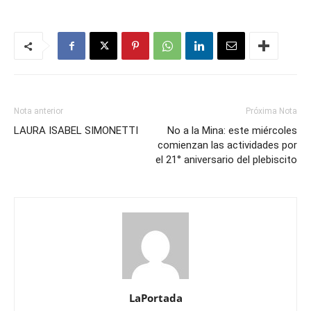
Nota anterior
Próxima Nota
LAURA ISABEL SIMONETTI
No a la Mina: este miércoles
comienzan las actividades por
el 21° aniversario del plebiscito
LaPortada