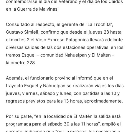
conmemorarse el día del Veterano y el día de los Caídos
en la Guerra de Malvinas.
Consultado al respecto, el gerente de “La Trochita”,
Gustavo Simieli, confirmó que desde el jueves 28 hasta
el martes 2 el Viejo Expreso Patagónica llevará adelante
diversas salidas de las dos estaciones operativas, en los
tramos Esquel – comunidad Nahuelpan y El Maitén –
kilómetro 228.
Además, el funcionario provincial informó que en el
trayecto Esquel y Nahuelpan se realizarán viajes los días
jueves, viernes, sábado y lunes, con partidas a las 10 y
regresos previstos para las 13 horas, aproximadamente.
Por su parte, “en la localidad de El Maitén la salida está
programada para el sábado 30 a las 11 horas”, amplió el
gerente, indicando que “por la mañana, los pasajeros e