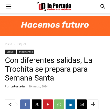
Diario
La
Inicio
Esquel
Portada
Esquel
Importantes
Con diferentes salidas, La
Trochita se prepara para
Semana Santa
Por
LaPortada
-
19 marzo, 2024