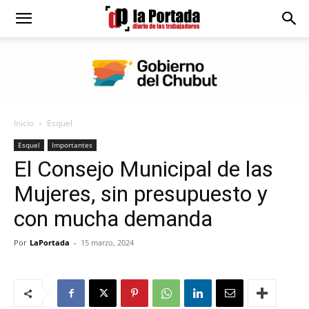
Diario
La
Inicio
Esquel
Portada
Esquel
Importantes
El Consejo Municipal de las
Mujeres, sin presupuesto y
con mucha demanda
Por
LaPortada
-
15 marzo, 2024