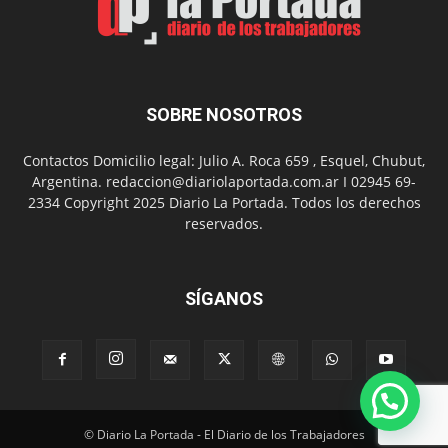
del
Folclor
SOBRE NOSOTROS
Contactos Domicilio legal: Julio A. Roca 659 , Esquel, Chubut,
Argentina. redaccion@diariolaportada.com.ar I 02945 69-
2334 Copyright 2025 Diario La Portada. Todos los derechos
reservados.
SÍGANOS
© Diario La Portada - El Diario de los Trabajadores