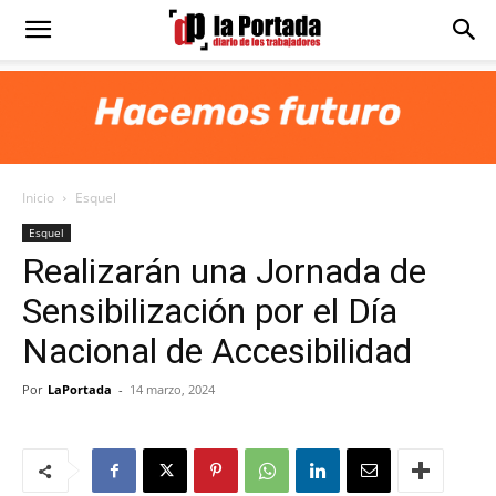
Diario
La
Inicio
Esquel
Portada
Esquel
Realizarán una Jornada de
Sensibilización por el Día
Nacional de Accesibilidad
Por
LaPortada
-
14 marzo, 2024