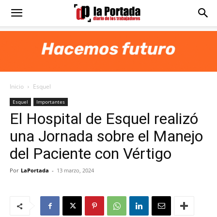
Diario
La
Inicio
Esquel
Portada
Esquel
Importantes
El Hospital de Esquel realizó
una Jornada sobre el Manejo
del Paciente con Vértigo
Por
LaPortada
-
13 marzo, 2024