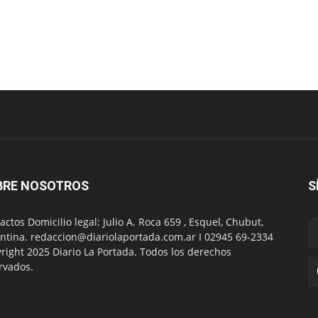
BRE NOSOTROS
S
actos Domicilio legal: Julio A. Roca 659 , Esquel, Chubut,
ntina. redaccion@diariolaportada.com.ar I 02945 69-2334
right 2025 Diario La Portada. Todos los derechos
rvados.