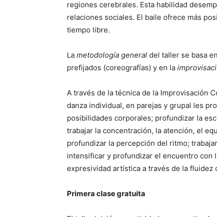
regiones cerebrales. Esta habilidad desemp
relaciones sociales. El baile ofrece más po
tiempo libre.
La
metodología general
del taller se basa 
prefijados (coreografías) y en la
improvisac
A través de la técnica de la Improvisación 
danza individual, en parejas y grupal les pr
posibilidades corporales; profundizar la esc
trabajar la concentración, la atención, el equ
profundizar la percepción del ritmo; trabaj
intensificar y profundizar el encuentro con l
expresividad artística a través de la fluide
Primera clase gratuita