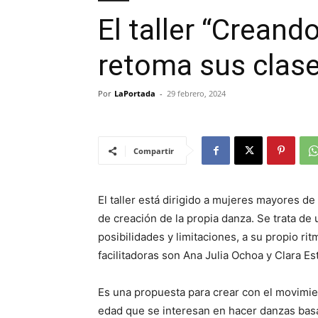
El taller “Creand
retoma sus clas
Por
LaPortada
-
29 febrero, 2024
Compartir
El taller está dirigido a mujeres mayores 
de creación de la propia danza. Se trata d
posibilidades y limitaciones, a su propio ri
facilitadoras son Ana Julia Ochoa y Clara Este
Es una propuesta para crear con el movimie
edad que se interesan en hacer danzas bas