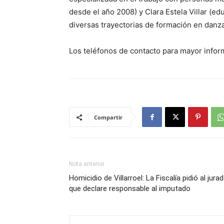
desde el año 2008) y Clara Estela Villar (ed
diversas trayectorias de formación en danza
Los teléfonos de contacto para mayor inf
Compartir
Nota anterior
Homicidio de Villarroel: La Fiscalía pidió al jura
que declare responsable al imputado