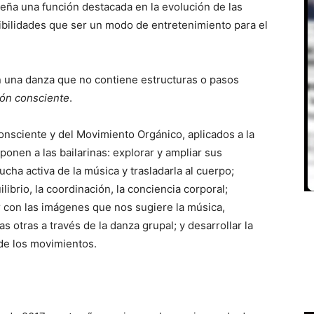
eña una función destacada en la evolución de las
sibilidades que ser un modo de entretenimiento para el
en una danza que no contiene estructuras o pasos
ión consciente
.
Consciente y del Movimiento Orgánico, aplicados a la
oponen a las bailarinas: explorar y ampliar sus
ucha activa de la música y trasladarla al cuerpo;
ilibrio, la coordinación, la conciencia corporal;
ar con las imágenes que nos sugiere la música,
as otras a través de la danza grupal; y desarrollar la
z de los movimientos.