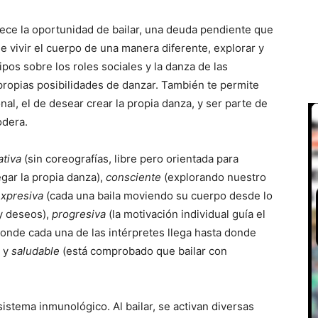
rece la oportunidad de bailar, una deuda pendiente que
 vivir el cuerpo de una manera diferente, explorar y
ipos sobre los roles sociales y la danza de las
propias posibilidades de danzar. También te permite
nal, el de desear crear la propia danza, y ser parte de
odera.
ativa
(sin coreografías, libre pero orientada para
gar la propia danza),
consciente
(explorando nuestro
xpresiva
(cada una baila moviendo su cuerpo desde lo
 y deseos),
progresiva
(la motivación individual guía el
 donde cada una de las intérpretes llega hasta donde
) y
saludable
(está comprobado que bailar con
sistema inmunológico. Al bailar, se activan diversas