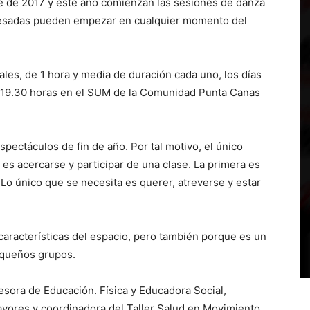
bre de 2017 y este año comienzan las sesiones de danza
eresadas pueden empezar en cualquier momento del
es, de 1 hora y media de duración cada uno, los días
 a 19.30 horas en el SUM de la Comunidad Punta Canas
pectáculos de fin de año. Por tal motivo, el único
 es acercarse y participar de una clase. La primera es
 Lo único que se necesita es querer, atreverse y estar
características del espacio, pero también porque es un
equeños grupos.
esora de Educación. Física y Educadora Social,
ayores y coordinadora del Taller Salud en Movimiento