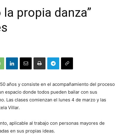
o la propia danza”
es
de 50 años y consiste en el acompañamiento del proceso
e un espacio donde todos pueden bailar con sus
tmo. Las clases comienzan el lunes 4 de marzo y las
la Villar.
nto, aplicable al trabajo con personas mayores de
adas en sus propias ideas.