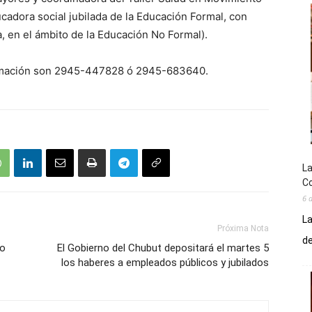
ucadora social jubilada de la Educación Formal, con
, en el ámbito de la Educación No Formal).
ormación son 2945-447828 ó 2945-683640.
La
Co
6 
La
Próxima Nota
de
do
El Gobierno del Chubut depositará el martes 5
los haberes a empleados públicos y jubilados