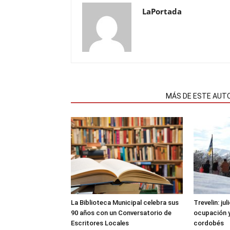
LaPortada
NOTAS RELACIONADAS
MÁS DE ESTE AUT
La Biblioteca Municipal celebra sus
Trevelin: ju
90 años con un Conversatorio de
ocupación 
Escritores Locales
cordobés