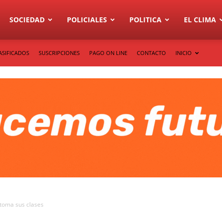
SOCIEDAD
POLICIALES
POLITICA
EL CLIMA
ASIFICADOS
SUSCRIPCIONES
PAGO ON LINE
CONTACTO
INICIO
etoma sus clases