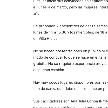
El taller inició sus actividades en septiem
el lunes 4 de marzo, pero las mujeres int
año.
Se proponen 2 encuentros de danza semanal
lunes de 14 a 15.30 y los miércoles, de 18
en Villa Hípica.
No se hacen presentaciones en público ni es
modo de conocer lo que se hace en el taller
gratuita. No se requiere experiencia previa.
dispuesta cambiar.
Hay muy pocos lugares disponibles por las 
tipo de danza que debe desarrollarse en p
Sus Facilitadoras son Ana Julia Ochoa (Prof
especializada en el trabajo con personas m