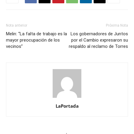
Nota anterior
Próxima Nota
Melin: “La falta de trabajo es la
Los gobernadores de Juntos
mayor preocupación de los
por el Cambio expresaron su
vecinos”
respaldo al reclamo de Torres
LaPortada