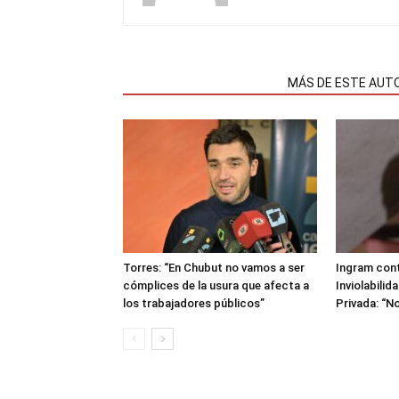
NOTAS RELACIONADAS
MÁS DE ESTE AUT
Torres: “En Chubut no vamos a ser
Ingram cont
cómplices de la usura que afecta a
Inviolabilid
los trabajadores públicos”
Privada: “No