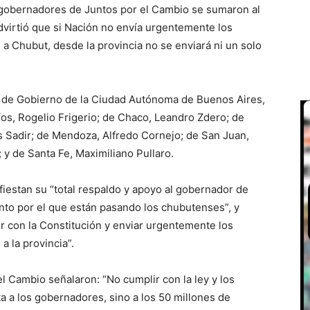
gobernadores de Juntos por el Cambio se sumaron al
dvirtió que si Nación no envía urgentemente los
a Chubut, desde la provincia no se enviará ni un solo
efe de Gobierno de la Ciudad Autónoma de Buenos Aires,
os, Rogelio Frigerio; de Chaco, Leandro Zdero; de
s Sadir; de Mendoza, Alfredo Cornejo; de San Juan,
 y de Santa Fe, Maximiliano Pullaro.
iestan su “total respaldo y apoyo al gobernador de
to por el que están pasando los chubutenses”, y
r con la Constitución y enviar urgentemente los
a la provincia”.
l Cambio señalaron: “No cumplir con la ley y los
a a los gobernadores, sino a los 50 millones de