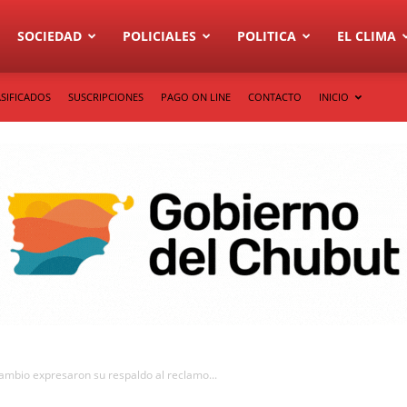
SOCIEDAD
POLICIALES
POLITICA
EL CLIMA
SIFICADOS
SUSCRIPCIONES
PAGO ON LINE
CONTACTO
INICIO
ambio expresaron su respaldo al reclamo...