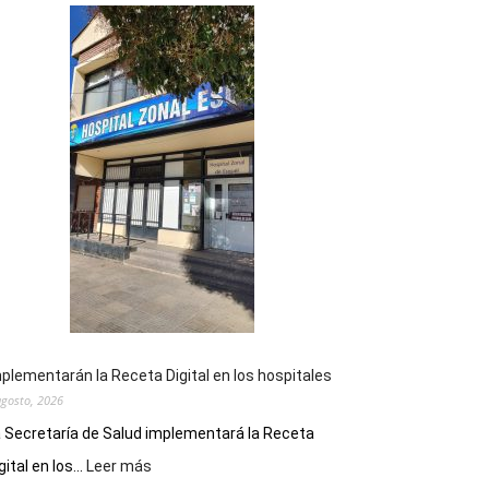
plementarán la Receta Digital en los hospitales
agosto, 2026
 Secretaría de Salud implementará la Receta
:
gital en los...
Leer más
Implementarán