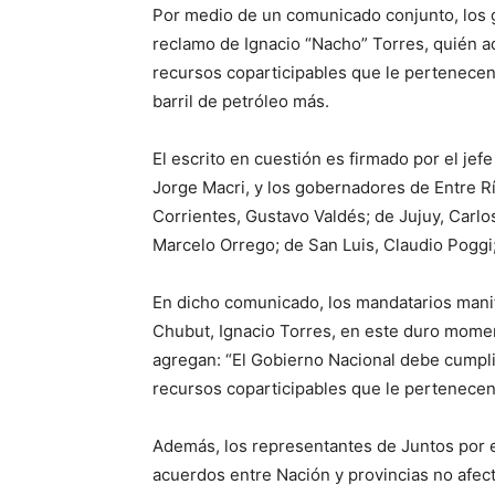
Por medio de un comunicado conjunto, los 
reclamo de Ignacio “Nacho” Torres, quién a
recursos coparticipables que le pertenecen 
barril de petróleo más.
El escrito en cuestión es firmado por el j
Jorge Macri, y los gobernadores de Entre Rí
Corrientes, Gustavo Valdés; de Jujuy, Carlo
Marcelo Orrego; de San Luis, Claudio Poggi;
En dicho comunicado, los mandatarios manif
Chubut, Ignacio Torres, en este duro momen
agregan: “El Gobierno Nacional debe cumpli
recursos coparticipables que le pertenecen 
Además, los representantes de Juntos por e
acuerdos entre Nación y provincias no afect