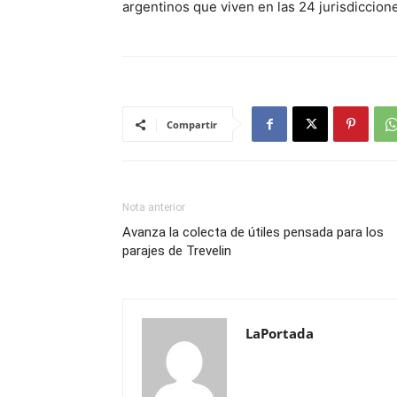
argentinos que viven en las 24 jurisdiccione
Compartir
Nota anterior
Avanza la colecta de útiles pensada para los
parajes de Trevelin
LaPortada