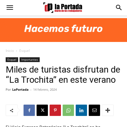
Diario
La
Inicio
Esquel
Portada
Esquel
Importantes
Miles de turistas disfrutan de
“La Trochita” en este verano
Por
LaPortada
-
14 febrero, 2024