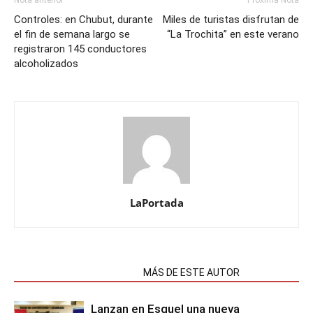
Nota anterior
Próxima Nota
Controles: en Chubut, durante
Miles de turistas disfrutan de
el fin de semana largo se
“La Trochita” en este verano
registraron 145 conductores
alcoholizados
LaPortada
NOTAS RELACIONADAS
MÁS DE ESTE AUTOR
Lanzan en Esquel una nueva