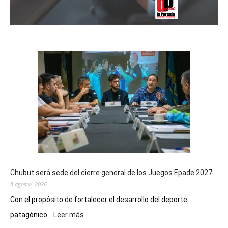
Chubut será sede del cierre general de los Juegos Epade 2027
8 agosto, 2026
Con el propósito de fortalecer el desarrollo del deporte
:
patagónico...
Leer más
Chubut