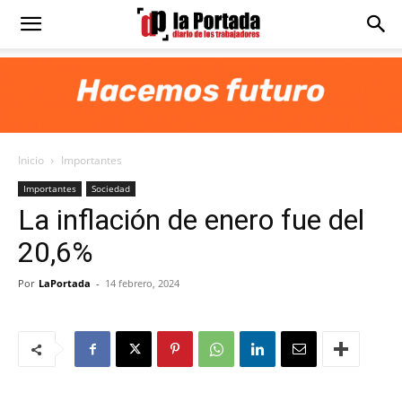
Diario
La
Inicio
Importantes
Portada
Importantes
Sociedad
La inflación de enero fue del
20,6%
Por
LaPortada
-
14 febrero, 2024