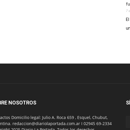
fu
7 
El
un
BRE NOSOTROS
S
actos Domicilio legal: Julio A. Roca 659 , Esquel, Chubut,
ntina. redaccion@diariolaportada.com.ar I 02945 69-2334
right 2025 Diario La Portada. Todos los derechos