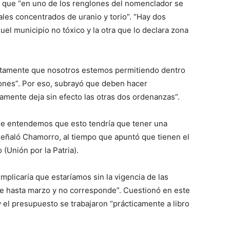
ó que “en uno de los renglones del nomenclador se
les concentrados de uranio y torio”. “Hay dos
el municipio no tóxico y la otra que lo declara zona
tamente que nosotros estemos permitiendo dentro
ones”. Por eso, subrayó que deben hacer
amente deja sin efecto las otras dos ordenanzas”.
que entendemos que esto tendría que tener una
, señaló Chamorro, al tiempo que apuntó que tienen el
(Unión por la Patria).
implicaría que estaríamos sin la vigencia de las
 hasta marzo y no corresponde”. Cuestionó en este
a y el presupuesto se trabajaron “prácticamente a libro