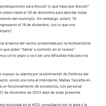
 predisposición para discutir lo que haya que discutir”
 plazo hasta el 29 de diciembre para abordar estas
iento del municipio. Sin embargo, aclaró: “El
o ingresaron el 18 de diciembre, con lo que nos
izarlo”.
a la banca del vecino presentada por la multisectorial
mó que piden “llamar a comisión en el receso”.
uy corto plazo y va a ser una dificultad más para los
o expuso su alarma por la eliminación de Defensa del
cto, envió una nota al intendente, Matías Taccetta en
nía un funcionamiento de excelencia, con personal
31 de diciembre de 2023 dejó de estar presente.
a municipal en el HCD, consultaron por el área y la