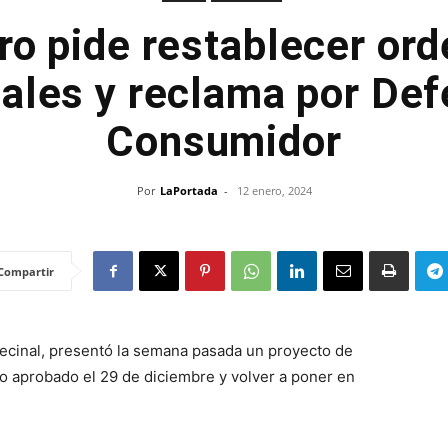
o pide restablecer or
ales y reclama por Def
Consumidor
Por
LaPortada
-
12 enero, 2024
Compartir
ecinal, presentó la semana pasada un proyecto de
io aprobado el 29 de diciembre y volver a poner en