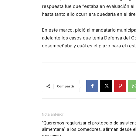
respuesta fue que “estaba en evaluación el t
hasta tanto ello ocurriera quedaría en el ár
En este marco, pidió al mandatario municip
adelante los casos que tenía Defensa del Co
desempeñaba y cuál es el plazo para el rest
Compartir
Nota anterior
“Queremos regularizar el protocolo de asisten
alimentaria” a los comedores, afirman desde e
municipio