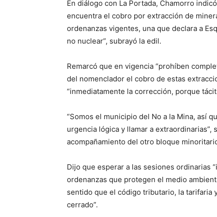
En diálogo con La Portada, Chamorro indic
encuentra el cobro por extracción de minera
ordenanzas vigentes, una que declara a Esqu
no nuclear”, subrayó la edil.
Remarcó que en vigencia “prohíben comple
del nomenclador el cobro de estas extracci
“inmediatamente la corrección, porque tácit
“Somos el municipio del No a la Mina, así 
urgencia lógica y llamar a extraordinarias”
acompañamiento del otro bloque minoritario 
Dijo que esperar a las sesiones ordinarias “
ordenanzas que protegen el medio ambiente
sentido que el código tributario, la tarifari
cerrado”.