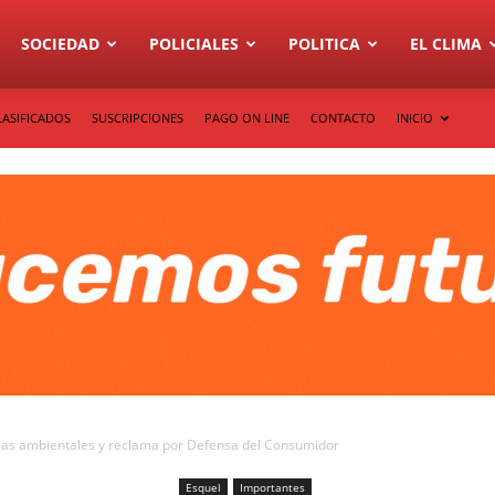
SOCIEDAD
POLICIALES
POLITICA
EL CLIMA
LASIFICADOS
SUSCRIPCIONES
PAGO ON LINE
CONTACTO
INICIO
as ambientales y reclama por Defensa del Consumidor
Esquel
Importantes