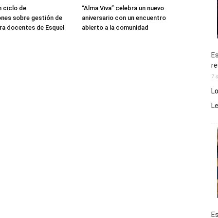
 ciclo de
“Alma Viva” celebra un nuevo
nes sobre gestión de
aniversario con un encuentro
ra docentes de Esquel
abierto a la comunidad
Es
re
7 
Lo
L
Es