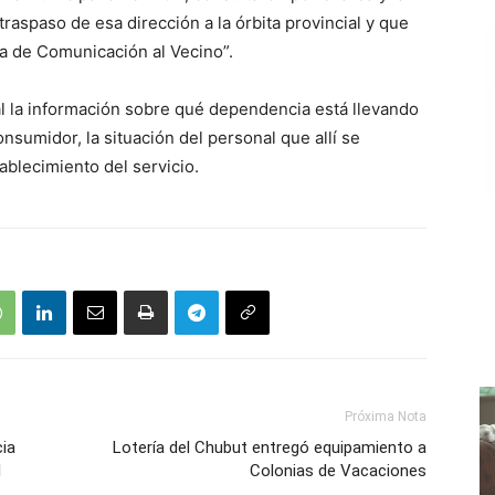
raspaso de esa dirección a la órbita provincial y que
ea de Comunicación al Vecino”.
al la información sobre qué dependencia está llevando
nsumidor, la situación del personal que allí se
ablecimiento del servicio.
Próxima Nota
cia
Lotería del Chubut entregó equipamiento a
l
Colonias de Vacaciones