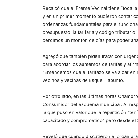
Recalcó que el Frente Vecinal tiene “toda la
y en un primer momento pudieron contar con
ordenanzas fundamentales para el funcionam
presupuesto, la tarifaria y código tributari
perdimos un montón de días para poder anal
Agregó que también piden tratar con urgenci
para abordar los aumentos de tarifas y afir
“Entendemos que el tarifazo se va a dar en m
vecinos y vecinas de Esquel”, apuntó.
Por otro lado, en las últimas horas Chamorr
Consumidor del esquema municipal. Al respe
la que puso en valor que la repartición “te
capacitado y comprometido” pero desde el 
Reveló que cuando discutieron el organigram