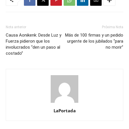
Nota anterior
Próxima Nota
Causa Aonikenk: Desde Luz y
Más de 100 firmas y un pedido
Fuerza pidieron que los
urgente de los jubilados “para
involucrados “den un paso al
no morir”
costado”
LaPortada