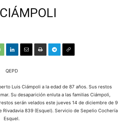
 CIÁMPOLI
QEPD
berto Luis Ciámpoli a la edad de 87 años. Sus restos
mar. Su desaparición enluta a las familias Ciámpoli,
restos serán velados este jueves 14 de diciembre de 9
 de Rivadavia 839 (Esquel). Servicio de Sepelio Cochería
Esquel.