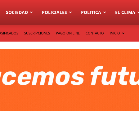
SOCIEDAD
POLICIALES
POLITICA
EL CLIMA
ASIFICADOS
SUSCRIPCIONES
PAGO ON LINE
CONTACTO
INICIO