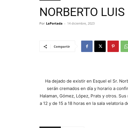
NORBERTO LUIS
Por
LaPortada
-
14 diciembre, 2023
Compartir
Ha dejado de existir en Esquel el Sr. Nor
serán cremados en día y horario a confir
Halaman, Gómez, López, Prats y otros. Sus 
a 12 y de 15 a 18 horas en la sala velatoria