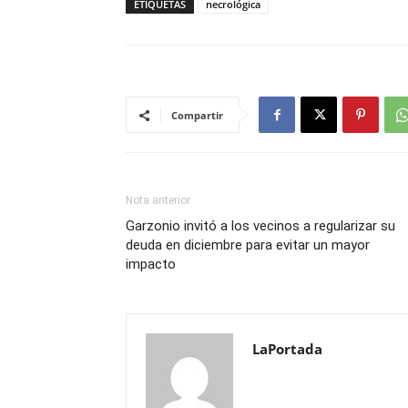
ETIQUETAS
necrológica
Compartir
Nota anterior
Garzonio invitó a los vecinos a regularizar su
deuda en diciembre para evitar un mayor
impacto
LaPortada