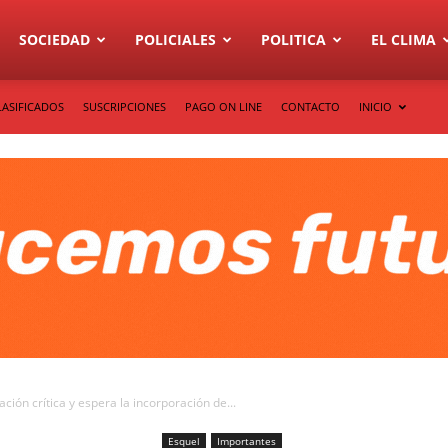
SOCIEDAD
POLICIALES
POLITICA
EL CLIMA
LASIFICADOS
SUSCRIPCIONES
PAGO ON LINE
CONTACTO
INICIO
ción crítica y espera la incorporación de...
Esquel
Importantes