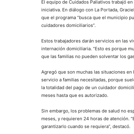
El equipo de Cuidados Paliativos trabajó en
iniciativa. En diálogo con La Portada, Graci
que el programa “busca que el municipio pue
cuidadores domiciliarios”.
Estos trabajadores darán servicios en las v
internación domiciliaria. “Esto es porque 
que las familias no pueden solventar los gas
Agregó que son muchas las situaciones en l
servicio a familias necesitadas, porque sue
la totalidad del pago de un cuidador domici
meses hasta que es autorizado.
Sin embargo, los problemas de salud no es
meses, y requieren 24 horas de atención. “
garantizarlo cuando se requiera”, destacó.