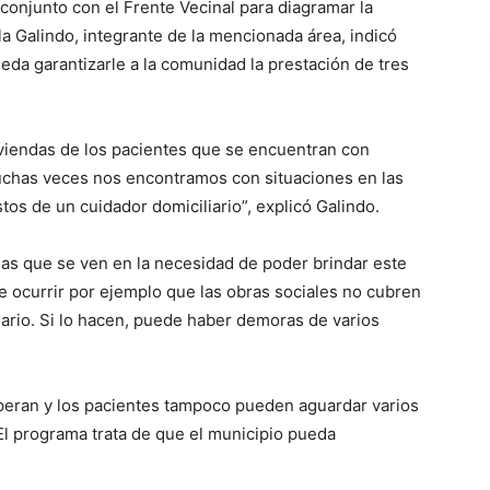
 conjunto con el Frente Vecinal para diagramar la
ela Galindo, integrante de la mencionada área, indicó
da garantizarle a la comunidad la prestación de tres
iviendas de los pacientes que se encuentran con
muchas veces nos encontramos con situaciones en las
tos de un cuidador domiciliario”, explicó Galindo.
as que se ven en la necesidad de poder brindar este
le ocurrir por ejemplo que las obras sociales no cubren
liario. Si lo hacen, puede haber demoras de varios
peran y los pacientes tampoco pueden aguardar varios
El programa trata de que el municipio pueda