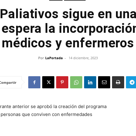
Paliativos sigue en una
y espera la incorporaci
médicos y enfermeros
Por
LaPortada
-
14 diciembre, 2023
Compartir
rante anterior se aprobó la creación del programa
ra personas que conviven con enfermedades