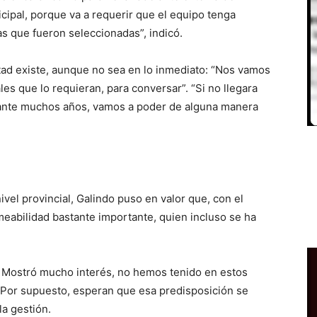
ipal, porque va a requerir que el equipo tenga
as que fueron seleccionadas”, indicó.
tad existe, aunque no sea en lo inmediato: “Nos vamos
les que lo requieran, para conversar”. “Si no llegara
ante muchos años, vamos a poder de alguna manera
ivel provincial, Galindo puso en valor que, con el
meabilidad bastante importante, quien incluso se ha
. Mostró mucho interés, no hemos tenido en estos
. Por supuesto, esperan que esa predisposición se
la gestión.