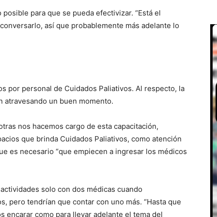
o posible para que se pueda efectivizar. “Está el
 conversarlo, así que probablemente más adelante lo
s por personal de Cuidados Paliativos. Al respecto, la
tán atravesando un buen momento.
otras nos hacemos cargo de esta capacitación,
acios que brinda Cuidados Paliativos, como atención
 que es necesario “que empiecen a ingresar los médicos
.
 actividades solo con dos médicas cuando
os, pero tendrían que contar con uno más. “Hasta que
encarar como para llevar adelante el tema del