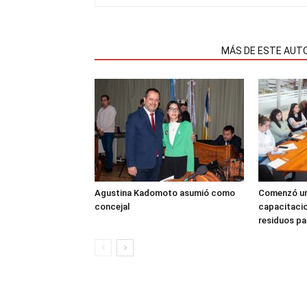
NOTAS RELACIONADAS
MÁS DE ESTE AUT
Agustina Kadomoto asumió como
Comenzó un
concejal
capacitacio
residuos pa