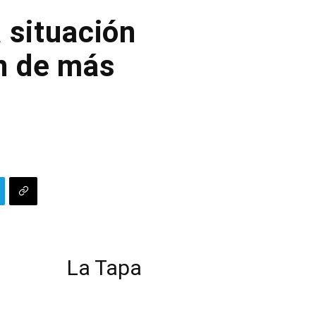
 situación
ón de más
La Tapa