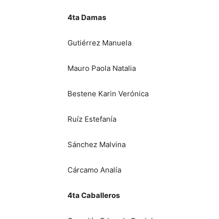
4ta Damas
Gutiérrez Manuela
Mauro Paola Natalia
Bestene Karin Verónica
Ruíz Estefanía
Sánchez Malvina
Cárcamo Analía
4ta Caballeros