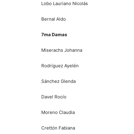
Lobo Lauriano Nicolás
Bernal Aldo
7ma Damas
Miserachs Johanna
Rodríguez Ayelén
Sánchez Glenda
Davel Rocío
Moreno Claudia
Crettón Fabiana