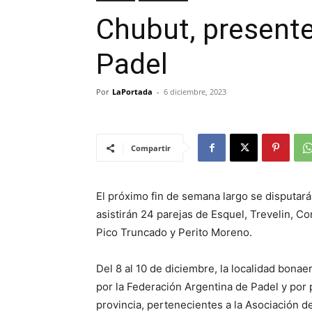
Chubut, presente
Padel
Por
LaPortada
-
6 diciembre, 2023
Compartir
El próximo fin de semana largo se disputará
asistirán 24 parejas de Esquel, Trevelin, C
Pico Truncado y Perito Moreno.
Del 8 al 10 de diciembre, la localidad bona
por la Federación Argentina de Padel y por
provincia, pertenecientes a la Asociación d