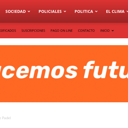
SOCIEDAD
POLICIALES
POLITICA
EL CLIMA
SIFICADOS
SUSCRIPCIONES
PAGO ON LINE
CONTACTO
INICIO
e Padel