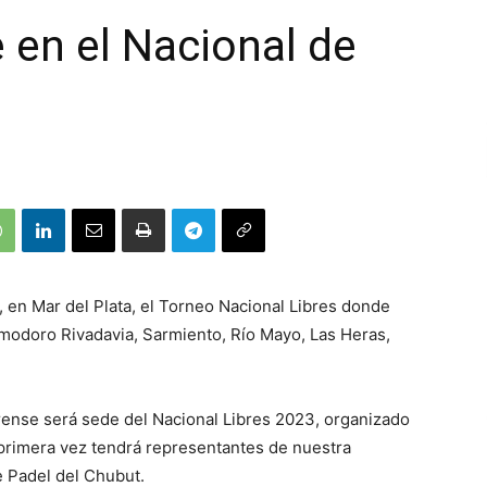
 en el Nacional de
, en Mar del Plata, el Torneo Nacional Libres donde
omodoro Rivadavia, Sarmiento, Río Mayo, Las Heras,
erense será sede del Nacional Libres 2023, organizado
 primera vez tendrá representantes de nuestra
e Padel del Chubut.