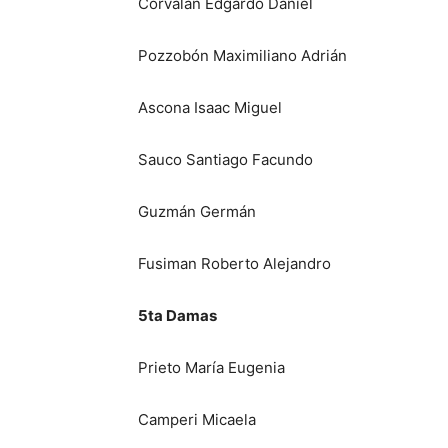
Corvalán Edgardo Daniel
Pozzobón Maximiliano Adrián
Ascona Isaac Miguel
Sauco Santiago Facundo
Guzmán Germán
Fusiman Roberto Alejandro
5ta Damas
Prieto María Eugenia
Camperi Micaela