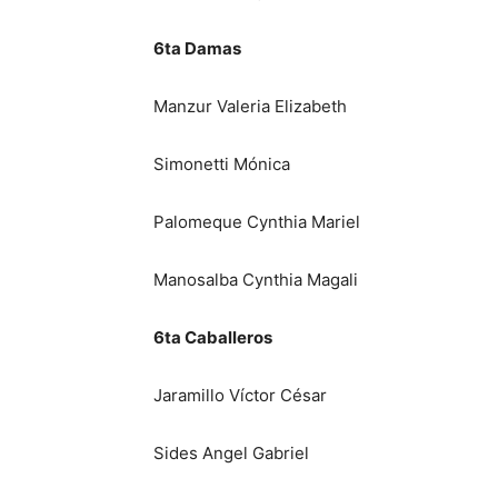
6ta Damas
Manzur Valeria Elizabeth
Simonetti Mónica
Palomeque Cynthia Mariel
Manosalba Cynthia Magali
6ta Caballeros
Jaramillo Víctor César
Sides Angel Gabriel