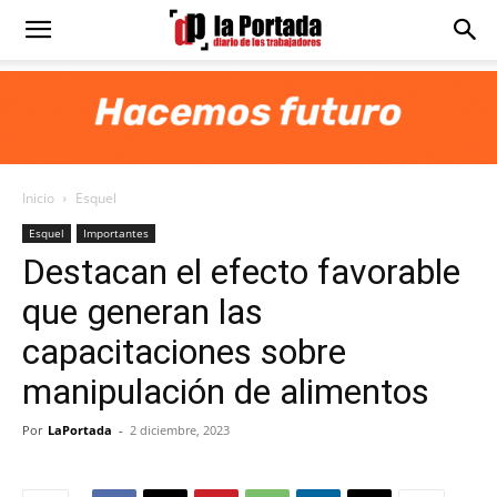
Diario
La
Inicio
Esquel
Portada
Esquel
Importantes
Destacan el efecto favorable
que generan las
capacitaciones sobre
manipulación de alimentos
Por
LaPortada
-
2 diciembre, 2023