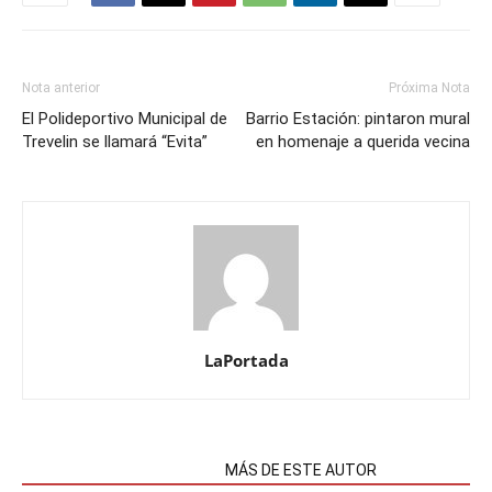
Nota anterior
Próxima Nota
El Polideportivo Municipal de
Barrio Estación: pintaron mural
Trevelin se llamará “Evita”
en homenaje a querida vecina
LaPortada
NOTAS RELACIONADAS
MÁS DE ESTE AUTOR