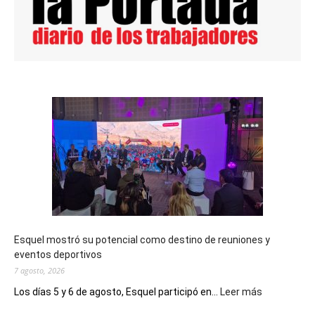
Esquel mostró su potencial como destino de reuniones y
eventos deportivos
7 agosto, 2026
:
Los días 5 y 6 de agosto, Esquel participó en...
Leer más
Esquel