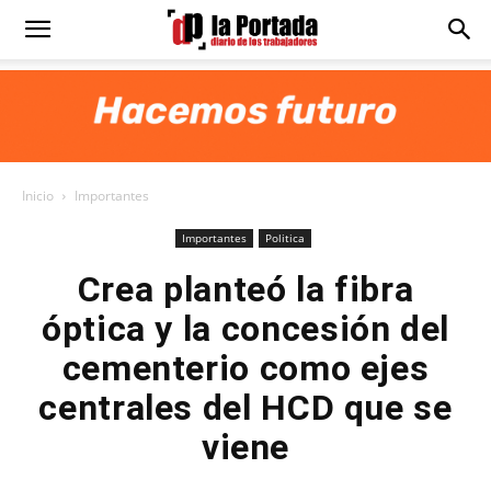
Diario
La
Inicio
Importantes
Portada
Importantes
Politica
Crea planteó la fibra
óptica y la concesión del
cementerio como ejes
centrales del HCD que se
viene