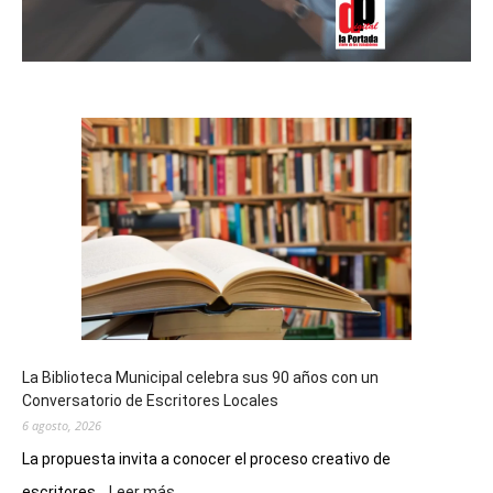
La Biblioteca Municipal celebra sus 90 años con un
Conversatorio de Escritores Locales
6 agosto, 2026
La propuesta invita a conocer el proceso creativo de
:
escritores...
Leer más