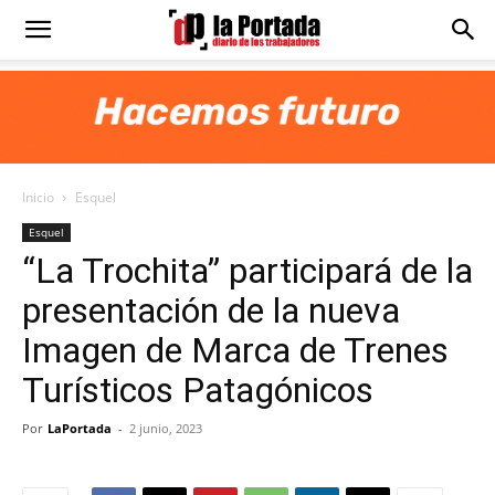
Diario
La
Inicio
Esquel
Portada
Esquel
“La Trochita” participará de la
presentación de la nueva
Imagen de Marca de Trenes
Turísticos Patagónicos
Por
LaPortada
-
2 junio, 2023