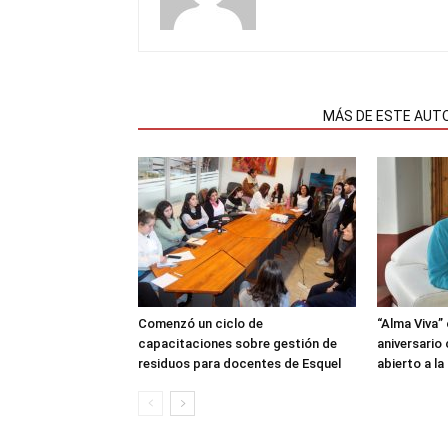
NOTAS RELACIONADAS
MÁS DE ESTE AUT
Comenzó un ciclo de
“Alma Viva”
capacitaciones sobre gestión de
aniversario
residuos para docentes de Esquel
abierto a l