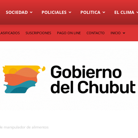
SOCIEDAD
POLICIALES
POLITICA
EL CLIMA
LASIFICADOS
SUSCRIPCIONES
PAGO ON LINE
CONTACTO
INICIO
de manipulador de alimentos