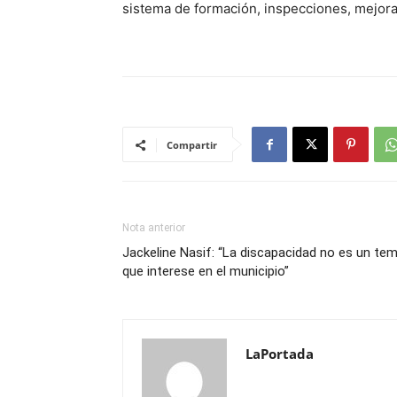
sistema de formación, inspecciones, mejora 
Compartir
Nota anterior
Jackeline Nasif: “La discapacidad no es un te
que interese en el municipio”
LaPortada