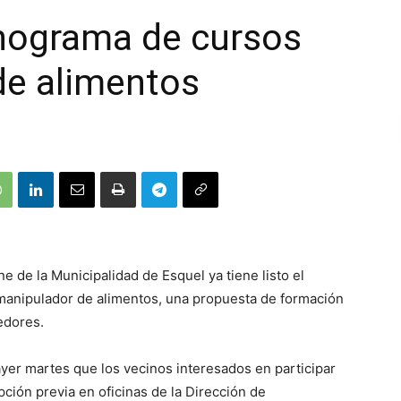
nograma de cursos
de alimentos
e de la Municipalidad de Esquel ya tiene listo el
 manipulador de alimentos, una propuesta de formación
edores.
ayer martes que los vecinos interesados en participar
pción previa en oficinas de la Dirección de