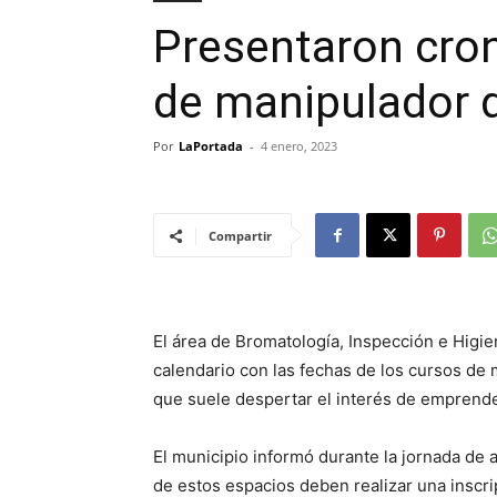
Presentaron cro
de manipulador 
Por
LaPortada
-
4 enero, 2023
Compartir
El área de Bromatología, Inspección e Higien
calendario con las fechas de los cursos de
que suele despertar el interés de emprend
El municipio informó durante la jornada de 
de estos espacios deben realizar una inscri