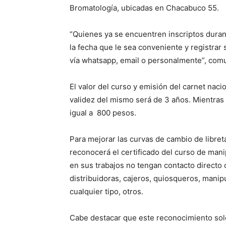
Bromatología, ubicadas en Chacabuco 55.
“Quienes ya se encuentren inscriptos dur
la fecha que le sea conveniente y registrar 
vía whatsapp, email o personalmente”, comu
El valor del curso y emisión del carnet nac
validez del mismo será de 3 años. Mientras 
igual a 800 pesos.
Para mejorar las curvas de cambio de libret
reconocerá el certificado del curso de man
en sus trabajos no tengan contacto directo
distribuidoras, cajeros, quiosqueros, man
cualquier tipo, otros.
Cabe destacar que este reconocimiento solo