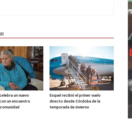
OR
 celebra un nuevo
Esquel recibió el primer vuelo
 con un encuentro
directo desde Córdoba de la
a comunidad
temporada de invierno