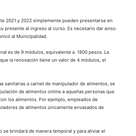
ante 2021 y 2022 simplemente pueden presentarse en
su presente al ingreso al curso. Es necesario dar aviso
nicó al Municipalidad.
ional es de 9 módulos, equivalente a 1800 pesos. La
que la renovación tiene un valor de 4 módulos, el
as sanitarias a carnet de manipulador de alimentos, se
ipulación de alimentos online a aquellas personas que
 con los alimentos. Por ejemplo, empleados de
ipuladores de alimentos únicamente envasados de
 se brindará de manera temporal y para aliviar el