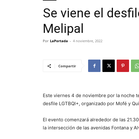
Se viene el desfi
Melipal
Por
LaPortada
-
4 noviembre, 2022
Compartir
Este viernes 4 de noviembre por la noche te
desfile LGTBQI+, organizado por Mofé y Qu
El evento comenzará alrededor de las 21.30 
la intersección de las avenidas Fontana y Al