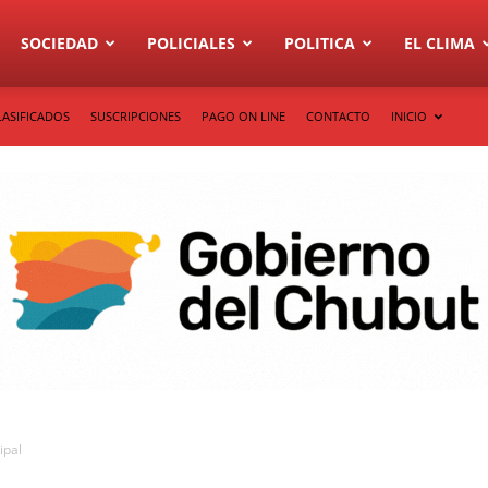
SOCIEDAD
POLICIALES
POLITICA
EL CLIMA
LASIFICADOS
SUSCRIPCIONES
PAGO ON LINE
CONTACTO
INICIO
ipal