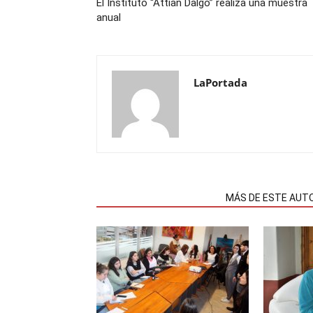
El Instituto “Attian Dalgo” realiza una muestra
anual
LaPortada
NOTAS RELACIONADAS
MÁS DE ESTE AUT