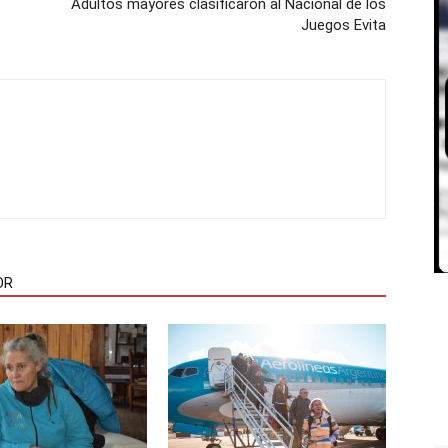
Adultos mayores clasificaron al Nacional de los
Juegos Evita
OR