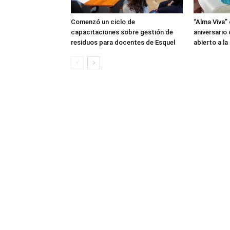
Comenzó un ciclo de
“Alma Viva”
capacitaciones sobre gestión de
aniversario
residuos para docentes de Esquel
abierto a l