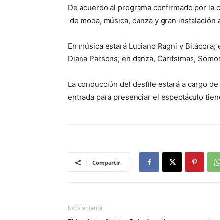
De acuerdo al programa confirmado por la 
de moda, música, danza y gran instalación ar
En música estará Luciano Ragni y Bitácora; en
Diana Parsons; en danza, Caritsimas, Somos
La conducción del desfile estará a cargo de
entrada para presenciar el espectáculo tie
Compartir
Nota anterior