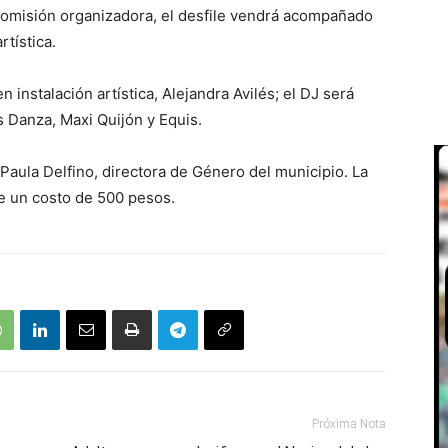
comisión organizadora, el desfile vendrá acompañado
tística.
 instalación artística, Alejandra Avilés; el DJ será
 Danza, Maxi Quijón y Equis.
 Paula Delfino, directora de Género del municipio. La
ne un costo de 500 pesos.
Próxima Nota