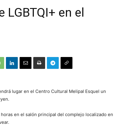
le LGBTQI+ en el
ndrá lugar en el Centro Cultural Melipal Esquel un
iyen.
horas en el salón principal del complejo localizado en
vear.