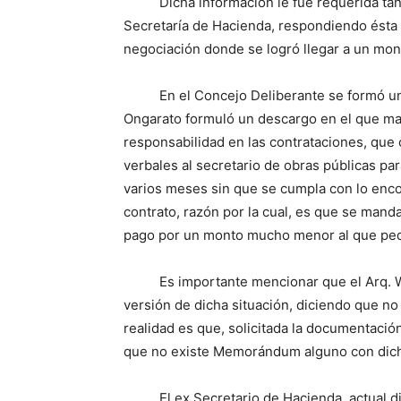
Dicha información le fue requerida tanto 
Secretaría de Hacienda, respondiendo ésta
negociación donde se logró llegar a un mon
En el Concejo Deliberante se formó una c
Ongarato formuló un descargo en el que mani
responsabilidad en las contrataciones, que
verbales al secretario de obras públicas par
varios meses sin que se cumpla con lo enco
contrato, razón por la cual, es que se mand
pago por un monto mucho menor al que pedía 
Es importante mencionar que el Arq. Wei
versión de dicha situación, diciendo que no 
realidad es que, solicitada la documentación
que no existe Memorándum alguno con dic
El ex Secretario de Hacienda, actual dipu