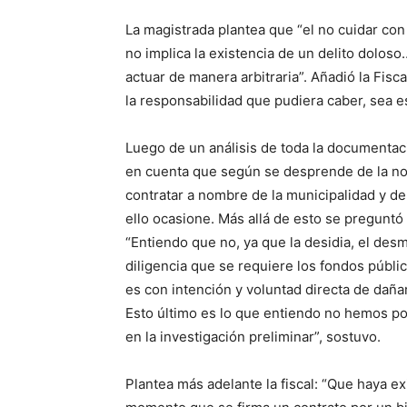
La magistrada plantea que “el no cuidar con 
no implica la existencia de un delito doloso
actuar de manera arbitraria”. Añadió la Fis
la responsabilidad que pudiera caber, sea est
Luego de un análisis de toda la documentació
en cuenta que según se desprende de la nor
contratar a nombre de la municipalidad y d
ello ocasione. Más allá de esto se preguntó 
“Entiendo que no, ya que la desidia, el desm
diligencia que se requiere los fondos públic
es con intención y voluntad directa de dañar
Esto último es lo que entiendo no hemos pod
en la investigación preliminar”, sostuvo.
Plantea más adelante la fiscal: “Que haya exi