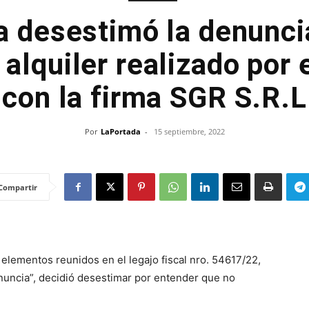
a desestimó la denunci
 alquiler realizado por 
con la firma SGR S.R.L
Por
LaPortada
-
15 septiembre, 2022
Compartir
s elementos reunidos en el legajo fiscal nro. 54617/22,
enuncia”, decidió desestimar por entender que no