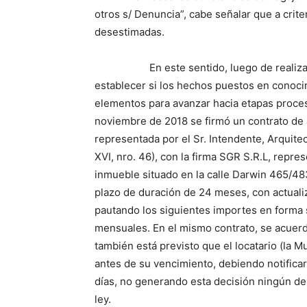
otros s/ Denuncia”, cabe señalar que a crit
desestimadas.
En este sentido, luego de realizar div
establecer si los hechos puestos en conocim
elementos para avanzar hacia etapas proces
noviembre de 2018 se firmó un contrato de a
representada por el Sr. Intendente, Arquitec
XVI, nro. 46), con la firma SGR S.R.L, repres
inmueble situado en la calle Darwin 465/483
plazo de duración de 24 meses, con actuali
pautando los siguientes importes en forma 
mensuales. En el mismo contrato, se acuerd
también está previsto que el locatario (la M
antes de su vencimiento, debiendo notificar
días, no generando esta decisión ningún de
ley.