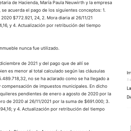
retaria de Hacienda, María Paula Neuwirth y la empresa
, se acuerda el pago de los siguientes conceptos: 1.
2020 $772.921, 24, 2. Mora diaria al 26/11/21
16, y 4. Actualización por retribución del tiempo
mueble nunca fue utilizado.
iembre de 2021 y del pago que de allí se
bien es menor al total calculado según las cláusulas
Im
5.489.718,32, no se ha aclarado como se ha llegado a
5 
 y compensación de impuestos municipales. En dicho
La
alquileres pendientes de enero a agosto de 2020 por la
Di
ero de 2020 al 26/11/2021 por la suma de $691.000; 3.
4,16; y 4. Actualización por retribución del tiempo