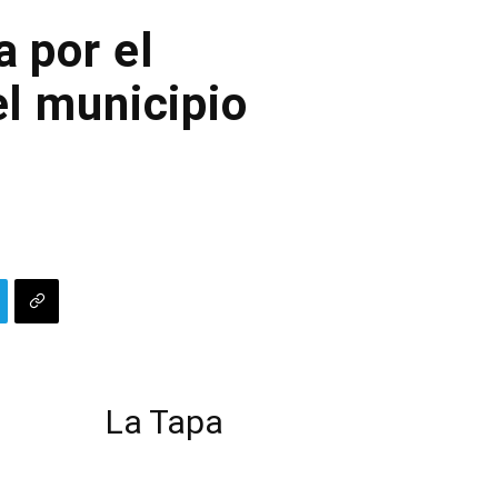
a por el
el municipio
La Tapa