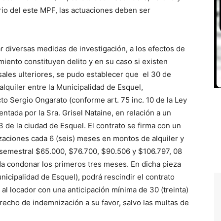
erio del este MPF, las actuaciones deben ser
ersas medidas de investigación, a los efectos de
iento constituyen delito y en su caso si existen
ales ulteriores, se pudo establecer que el 30 de
lquiler entre la Municipalidad de Esquel,
to Sergio Ongarato (conforme art. 75 inc. 10 de la Ley
entada por la Sra. Grisel Nataine, en relación a un
 de la ciudad de Esquel. El contrato se firma con un
zaciones cada 6 (seis) meses en montos de alquiler y
semestral $65.000, $76.700, $90.506 y $106.797, 08
a condonar los primeros tres meses. En dicha pieza
unicipalidad de Esquel), podrá rescindir el contrato
 al locador con una anticipación mínima de 30 (treinta)
recho de indemnización a su favor, salvo las multas de