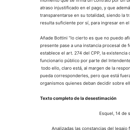
momento que se firma un contrato por un bie
atraso injustificado en el pago, y que ade
transparentarse en su totalidad, siendo la tr
resulta suficiente por sí, para ingresar en e
Añade Bottini “lo cierto es que no puedo afi
presente pase a una instancia procesal de f
establece el art. 274 del CPP, la existenci
funcionario público por parte del Intenden
todo ello, claro está, al margen de la respon
pueda corresponderles, pero que está fuer
organismos quienes deban decidir sobre ell
Texto completo de la desestimación
Esquel, 14 de septiemb
Analizadas las constancias del legajo fisc