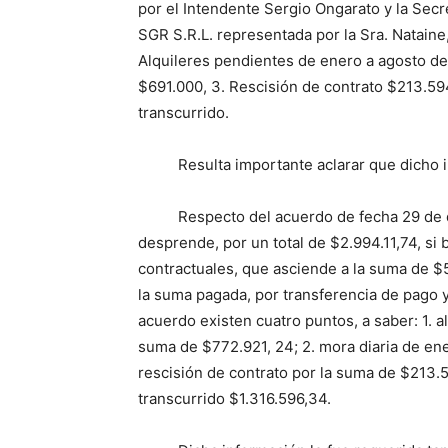
por el Intendente Sergio Ongarato y la Sec
SGR S.R.L. representada por la Sra. Nataine
Alquileres pendientes de enero a agosto de 
$691.000, 3. Rescisión de contrato $213.594,
transcurrido.
Resulta importante aclarar que dicho in
Respecto del acuerdo de fecha 29 de dic
desprende, por un total de $2.994.11,74, si 
contractuales, que asciende a la suma de $
la suma pagada, por transferencia de pago
acuerdo existen cuatro puntos, a saber: 1. 
suma de $772.921, 24; 2. mora diaria de en
rescisión de contrato por la suma de $213.59
transcurrido $1.316.596,34.