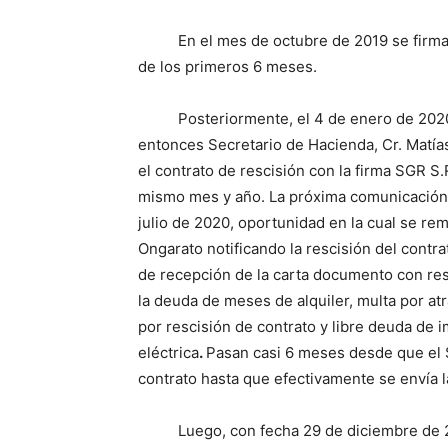
En el mes de octubre de 2019 se firma u
de los primeros 6 meses.
Posteriormente, el 4 de enero de 2020 (a
entonces Secretario de Hacienda, Cr. Matí
el contrato de rescisión con la firma SGR S.R
mismo mes y año. La próxima comunicación re
julio de 2020, oportunidad en la cual se re
Ongarato notificando la rescisión del contrat
de recepción de la carta documento con res
la deuda de meses de alquiler, multa por atra
por rescisión de contrato y libre deuda de 
eléctrica
.
Pasan casi 6 meses desde que el 
contrato hasta que efectivamente se envía 
Luego, con fecha 29 de diciembre de 2021