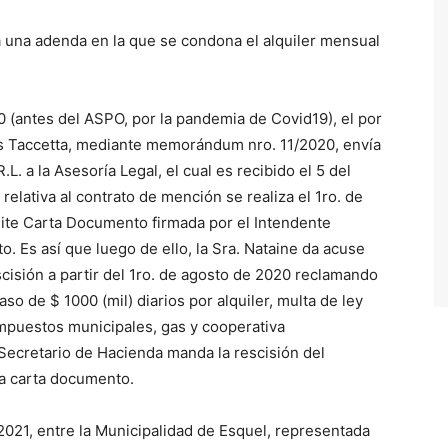
na adenda en la que se condona el alquiler mensual
ntes del ASPO, por la pandemia de Covid19), el por
as Taccetta, mediante memorándum nro. 11/2020, envía
.L. a la Asesoría Legal, el cual es recibido el 5 del
lativa al contrato de mención se realiza el 1ro. de
mite Carta Documento firmada por el Intendente
o. Es así que luego de ello, la Sra. Nataine da acuse
cisión a partir del 1ro. de agosto de 2020 reclamando
so de $ 1000 (mil) diarios por alquiler, multa de ley
impuestos municipales, gas y cooperativa
Secretario de Hacienda manda la rescisión del
la carta documento.
, entre la Municipalidad de Esquel, representada