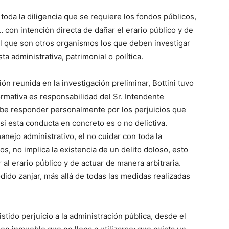
toda la diligencia que se requiere los fondos públicos,
… con intención directa de dañar el erario público y de
cal que son otros organismos los que deben investigar
a administrativa, patrimonial o política.
n reunida en la investigación preliminar, Bottini tuvo
mativa es responsabilidad del Sr. Intendente
ebe responder personalmente por los perjuicios que
si esta conducta en concreto es o no delictiva.
anejo administrativo, el no cuidar con toda la
os, no implica la existencia de un delito doloso, esto
 al erario público y de actuar de manera arbitraria.
ido zanjar, más allá de todas las medidas realizadas
stido perjuicio a la administración pública, desde el